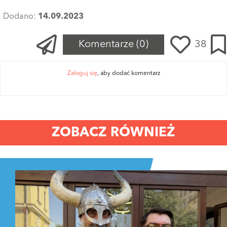
Dodano:
14.09.2023
Komentarze
(0)
38
Zaloguj się
, aby dodać komentarz
ZOBACZ RÓWNIEŻ