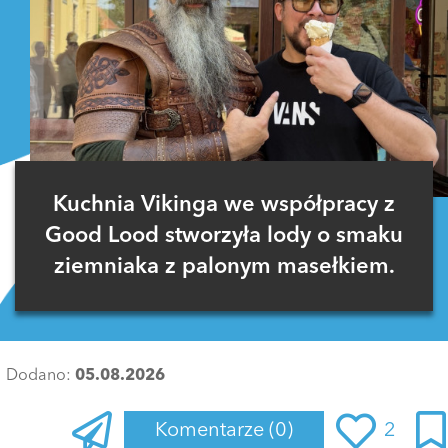
Kuchnia Vikinga we współpracy z
Good Lood stworzyła lody o smaku
ziemniaka z palonym masełkiem.
Dodano:
05.08.2026
Komentarze
(0)
2