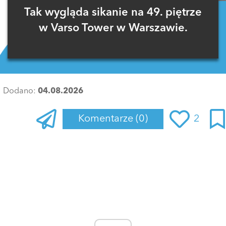
Tak wygląda sikanie na 49. piętrze
w Varso Tower w Warszawie.
Dodano:
04.08.2026
Komentarze
(0)
2
Zaloguj się
, aby dodać komentarz