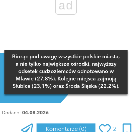
ad
Biorąc pod uwagę wszystkie polskie miasta,
a nie tylko największe ośrodki, najwyższy
odsetek cudzoziemców odnotowano w
Mławie (27,8%). Kolejne miejsca zajmują
Słubice (23,1%) oraz Środa Śląska (22,2%).
Dodano:
04.08.2026
Komentarze
(0)
2