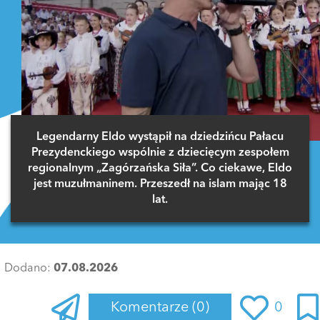
Legendarny Eldo wystąpił na dziedzińcu Pałacu
Prezydenckiego wspólnie z dziecięcym zespołem
regionalnym „Zagórzańska Siła”. Co ciekawe, Eldo
jest muzułmaninem. Przeszedł na islam mając 18
lat.
Dodano:
07.08.2026
Komentarze
(0)
0