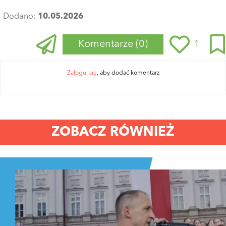
Dodano:
10.05.2026
Komentarze
(0)
1
Zaloguj się
, aby dodać komentarz
ZOBACZ RÓWNIEŻ