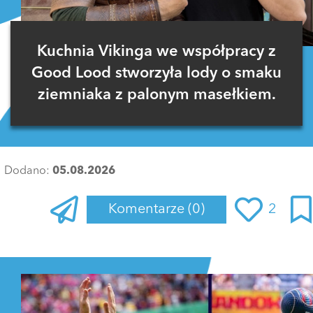
Kuchnia Vikinga we współpracy z
Good Lood stworzyła lody o smaku
ziemniaka z palonym masełkiem.
Dodano:
05.08.2026
Komentarze
(0)
2
Zaloguj się
, aby dodać komentarz