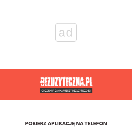
ad
POBIERZ APLIKACJĘ NA TELEFON