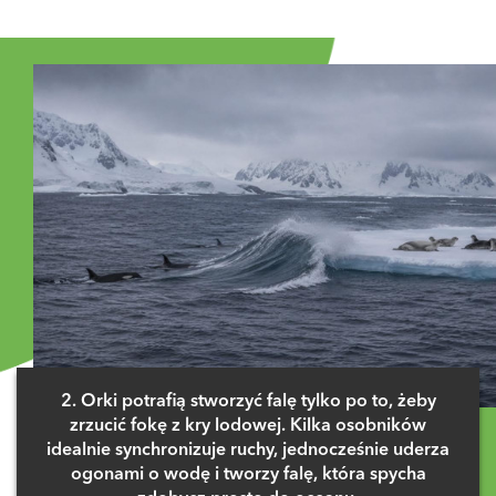
Zaloguj się
, aby dodać komentarz
2. Orki potrafią stworzyć falę tylko po to, żeby
zrzucić fokę z kry lodowej. Kilka osobników
idealnie synchronizuje ruchy, jednocześnie uderza
ogonami o wodę i tworzy falę, która spycha