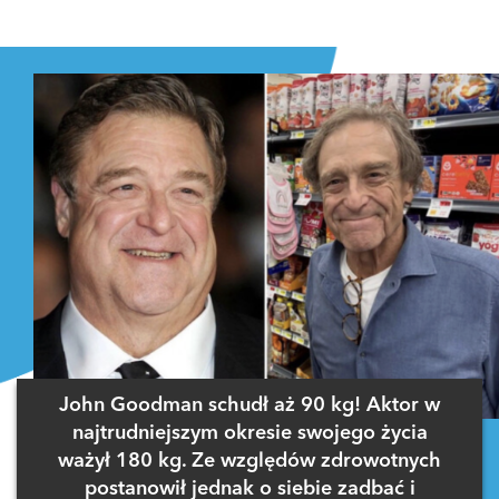
John Goodman schudł aż 90 kg! Aktor w
najtrudniejszym okresie swojego życia
ważył 180 kg. Ze względów zdrowotnych
postanowił jednak o siebie zadbać i