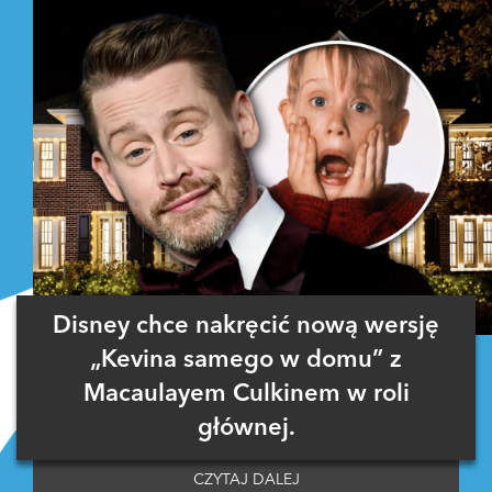
Disney chce nakręcić nową wersję
„Kevina samego w domu” z
Macaulayem Culkinem w roli
głównej.
CZYTAJ DALEJ