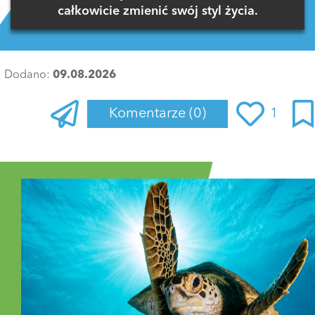
całkowicie zmienić swój styl życia.
Dodano:
09.08.2026
Komentarze
(0)
1
Zaloguj się
, aby dodać komentarz