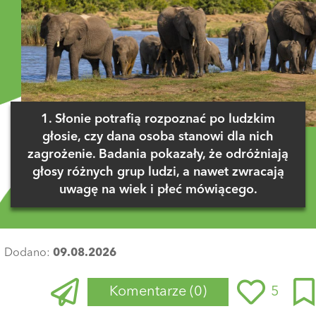
1. Słonie potrafią rozpoznać po ludzkim
głosie, czy dana osoba stanowi dla nich
zagrożenie. Badania pokazały, że odróżniają
głosy różnych grup ludzi, a nawet zwracają
uwagę na wiek i płeć mówiącego.
Dodano:
09.08.2026
Komentarze
(0)
5