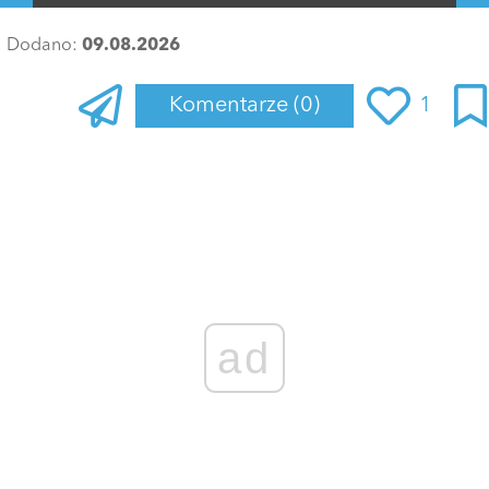
Dodano:
09.08.2026
Komentarze
(0)
1
Zaloguj się
, aby dodać komentarz
ad