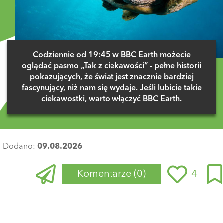
Codziennie od 19:45 w BBC Earth możecie
oglądać pasmo „Tak z ciekawości” - pełne historii
pokazujących, że świat jest znacznie bardziej
fascynujący, niż nam się wydaje. Jeśli lubicie takie
ciekawostki, warto włączyć BBC Earth.
Dodano:
09.08.2026
Komentarze
(0)
4
Zaloguj się
, aby dodać komentarz