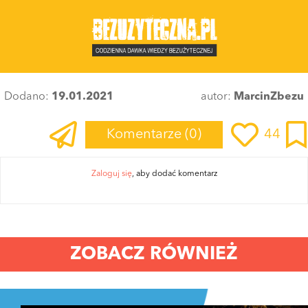
Dodano:
19.01.2021
autor:
MarcinZbezu
Komentarze
(0)
44
Zaloguj się
, aby dodać komentarz
ZOBACZ RÓWNIEŻ