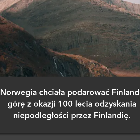
Norwegia chciała podarować Finlandi
górę z okazji 100 lecia odzyskania
niepodległości przez Finlandię.