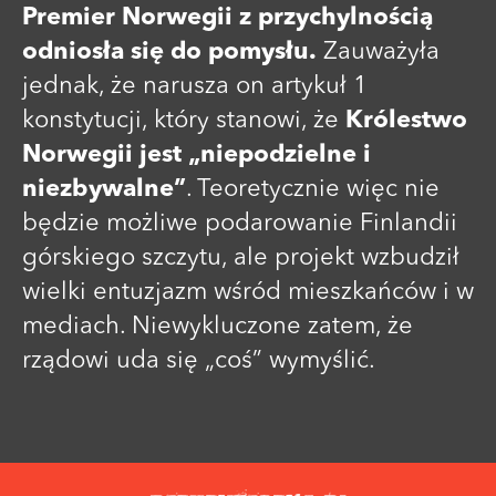
Premier Norwegii z przychylnością
odniosła się do pomysłu.
Zauważyła
jednak, że narusza on artykuł 1
konstytucji, który stanowi, że
Królestwo
Norwegii jest „niepodzielne i
niezbywalne”
. Teoretycznie więc nie
będzie możliwe podarowanie Finlandii
górskiego szczytu, ale projekt wzbudził
wielki entuzjazm wśród mieszkańców i w
mediach. Niewykluczone zatem, że
rządowi uda się „coś” wymyślić.