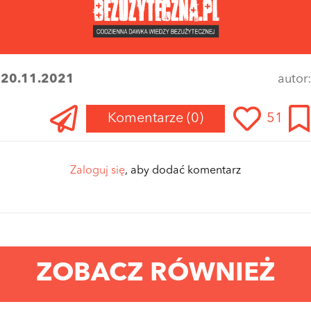
:
20.11.2021
autor
Komentarze
(0)
51
Zaloguj się
, aby dodać komentarz
ZOBACZ RÓWNIEŻ