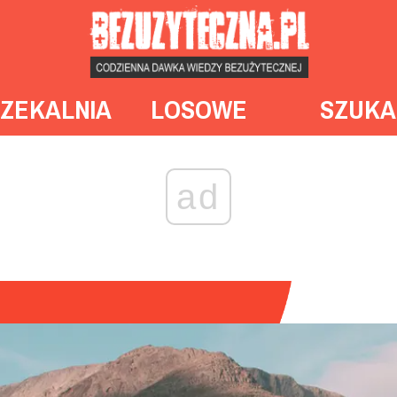
ZEKALNIA
LOSOWE
SZUKA
ad