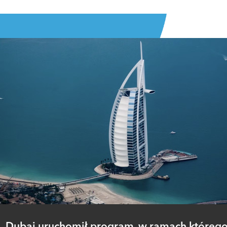
Dubaj uruchomił program, w ramach któreg