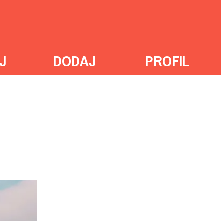
J
DODAJ
PROFIL