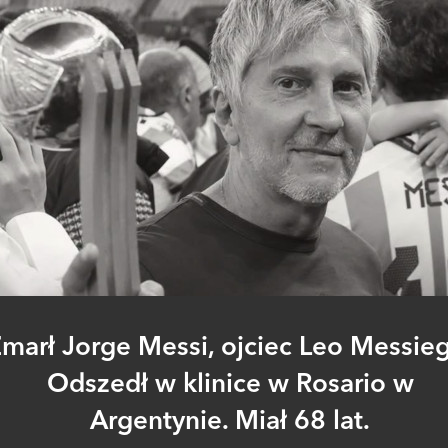
marł Jorge Messi, ojciec Leo Messie
Odszedł w klinice w Rosario w
Argentynie. Miał 68 lat.