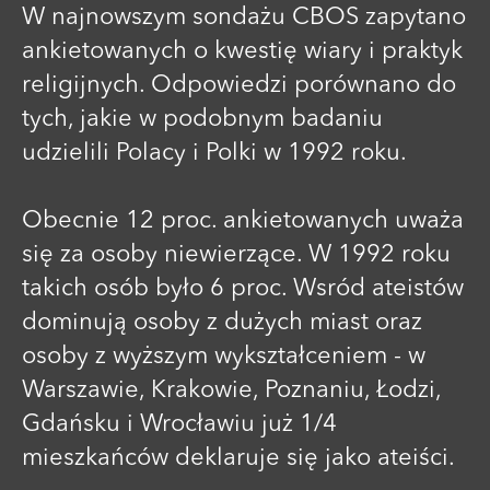
W najnowszym sondażu CBOS zapytano
ankietowanych o kwestię wiary i praktyk
religijnych. Odpowiedzi porównano do
tych, jakie w podobnym badaniu
udzielili Polacy i Polki w 1992 roku.
Obecnie 12 proc. ankietowanych uważa
się za osoby niewierzące. W 1992 roku
takich osób było 6 proc. Wsród ateistów
dominują osoby z dużych miast oraz
osoby z wyższym wykształceniem - w
Warszawie, Krakowie, Poznaniu, Łodzi,
Gdańsku i Wrocławiu już 1/4
mieszkańców deklaruje się jako ateiści.