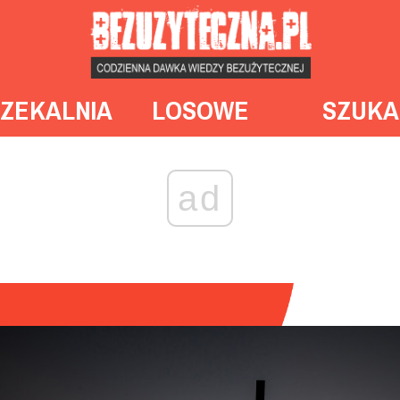
ZEKALNIA
LOSOWE
SZUKA
ad