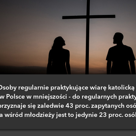
Osoby regularnie praktykujące wiarę katolicką
w Polsce w mniejszości - do regularnych prakt
przyznaje się zaledwie 43 proc. zapytanych os
a wśród młodzieży jest to jedynie 23 proc. osó