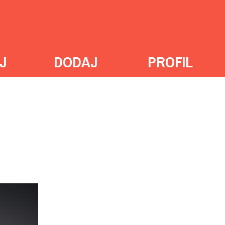
J
DODAJ
PROFIL