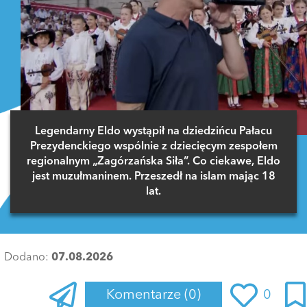
Legendarny Eldo wystąpił na dziedzińcu Pałacu
Prezydenckiego wspólnie z dziecięcym zespołem
regionalnym „Zagórzańska Siła”. Co ciekawe, Eldo
jest muzułmaninem. Przeszedł na islam mając 18
lat.
Dodano:
07.08.2026
Komentarze
(0)
0