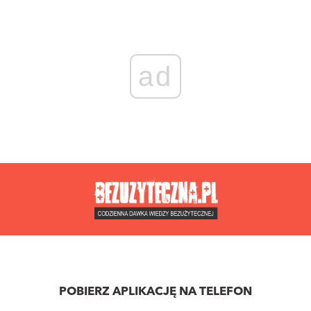
ad
POBIERZ APLIKACJĘ NA TELEFON