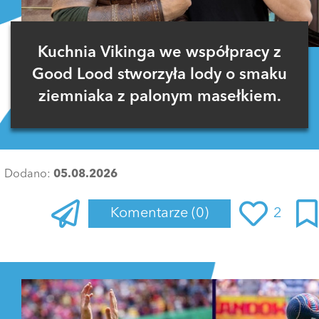
Kuchnia Vikinga we współpracy z
Good Lood stworzyła lody o smaku
ziemniaka z palonym masełkiem.
Dodano:
05.08.2026
Komentarze
(0)
2
Zaloguj się
, aby dodać komentarz