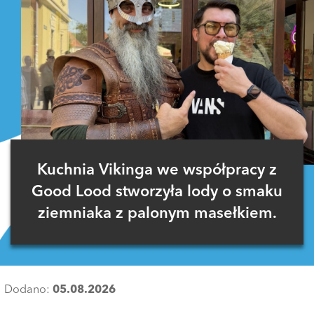
Kuchnia Vikinga we współpracy z
Good Lood stworzyła lody o smaku
ziemniaka z palonym masełkiem.
Dodano:
05.08.2026