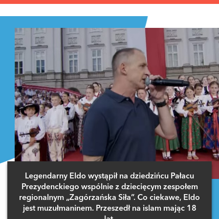
Legendarny Eldo wystąpił na dziedzińcu Pałacu
Prezydenckiego wspólnie z dziecięcym zespołem
regionalnym „Zagórzańska Siła”. Co ciekawe, Eldo
jest muzułmaninem. Przeszedł na islam mając 18