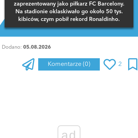
zaprezentowany jako piłkarz FC Barcelony.
Na stadionie oklaskiwało go około 50 tys.
kibiców, czym pobił rekord Ronaldinho.
Dodano:
05.08.2026
Komentarze
(0)
2
Zaloguj się
, aby dodać komentarz
ad