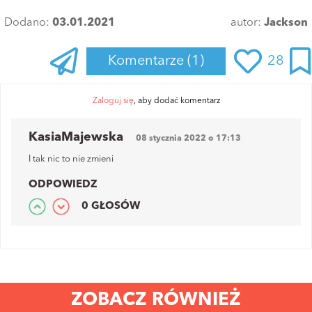
Dodano:
03.01.2021
autor:
Jackson
Komentarze
(1)
28
Zaloguj się
, aby dodać komentarz
KasiaMajewska
08 stycznia 2022 o 17:13
I tak nic to nie zmieni
ODPOWIEDZ
0 GŁOSÓW
ZOBACZ RÓWNIEŻ