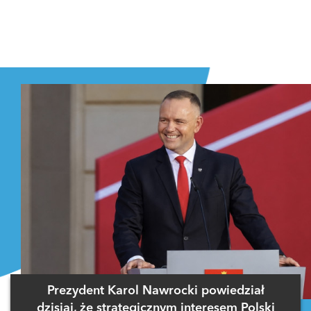
Prezydent Karol Nawrocki powiedział
dzisiaj, że strategicznym interesem Polski