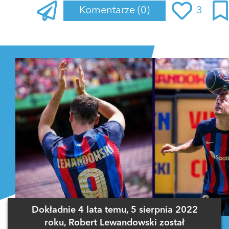
Komentarze
(0)
3
Zaloguj się
, aby dodać komentarz
Dokładnie 4 lata temu, 5 sierpnia 2022
roku, Robert Lewandowski został