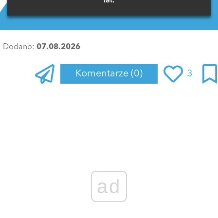
lat.
Dodano:
07.08.2026
Komentarze
(0)
3
Zaloguj się
, aby dodać komentarz
ad