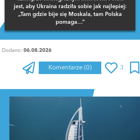
jest, aby Ukraina radziła sobie jak najlepiej:
„Tam gdzie bije się Moskala, tam Polska
pomaga…”
Dodano:
06.08.2026
Komentarze
(0)
3
Zaloguj się
, aby dodać komentarz