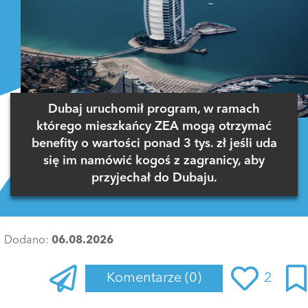
Dubaj uruchomił program, w ramach
którego mieszkańcy ZEA mogą otrzymać
benefity o wartości ponad 3 tys. zł jeśli uda
się im namówić kogoś z zagranicy, aby
przyjechał do Dubaju.
Dodano:
06.08.2026
Komentarze
(0)
2