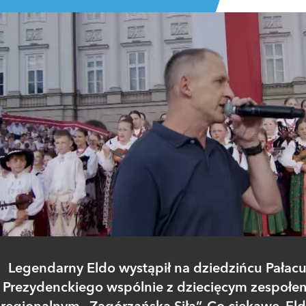
Legendarny Eldo wystąpił na dziedzińcu Pałac
Prezydenckiego wspólnie z dziecięcym zespołe