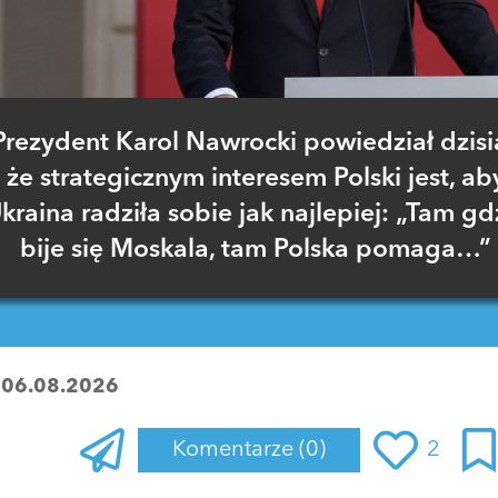
Prezydent Karol Nawrocki powiedział dzisia
że strategicznym interesem Polski jest, ab
kraina radziła sobie jak najlepiej: „Tam gd
bije się Moskala, tam Polska pomaga…”
:
06.08.2026
Komentarze
(0)
2