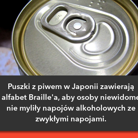
Puszki z piwem w Japonii zawierają
alfabet Braille'a, aby osoby niewidom
nie myliły napojów alkoholowych ze
zwykłymi napojami.