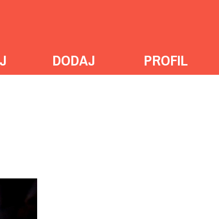
J
DODAJ
PROFIL