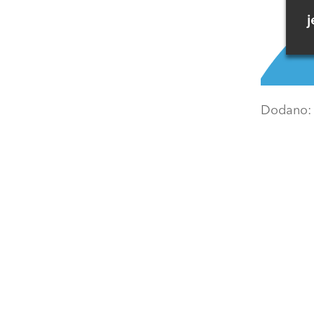
j
Dodano