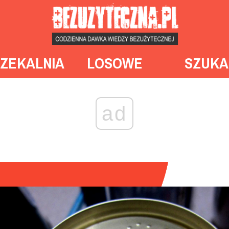
ZEKALNIA
LOSOWE
SZUKA
ad