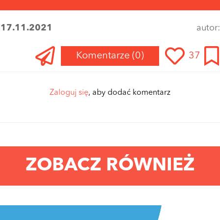
:
17.11.2021
autor
Komentarze
(0)
37
Zaloguj się
, aby dodać komentarz
ZOBACZ RÓWNIEŻ