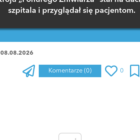
szpitala i przyglądał się pacjentom.
:
08.08.2026
Komentarze
(0)
0
Zaloguj się
, aby dodać komentarz