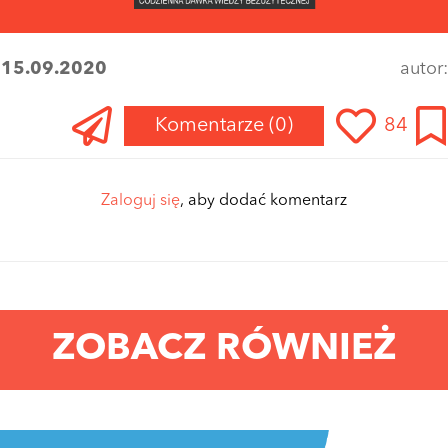
:
15.09.2020
autor
Komentarze
(0)
84
Zaloguj się
, aby dodać komentarz
ZOBACZ RÓWNIEŻ