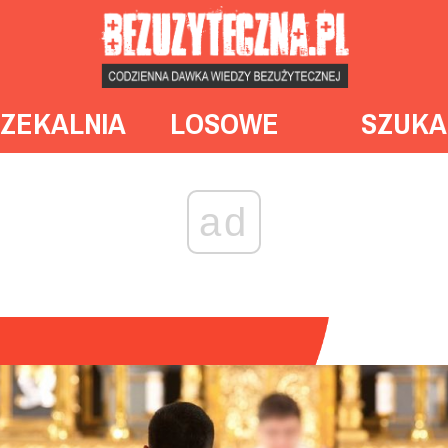
ZEKALNIA
LOSOWE
SZUKA
ad