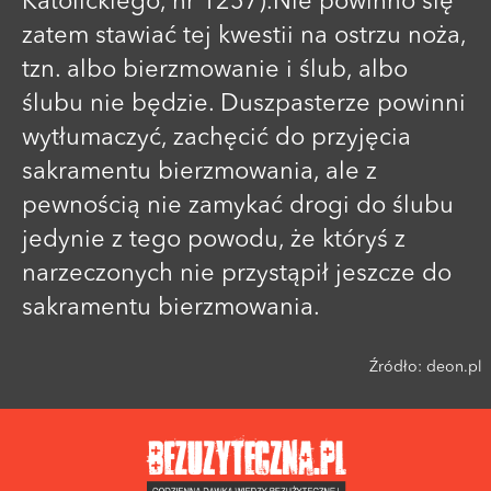
Katolickiego, nr 1257).Nie powinno się
zatem stawiać tej kwestii na ostrzu noża,
tzn. albo bierzmowanie i ślub, albo
ślubu nie będzie. Duszpasterze powinni
wytłumaczyć, zachęcić do przyjęcia
sakramentu bierzmowania, ale z
pewnością nie zamykać drogi do ślubu
jedynie z tego powodu, że któryś z
narzeczonych nie przystąpił jeszcze do
sakramentu bierzmowania.
Źródło:
deon.pl