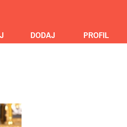
J
DODAJ
PROFIL