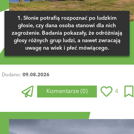
1. Słonie potrafią rozpoznać po ludzkim
głosie, czy dana osoba stanowi dla nich
zagrożenie. Badania pokazały, że odróżniają
głosy różnych grup ludzi, a nawet zwracają
uwagę na wiek i płeć mówiącego.
Dodano:
09.08.2026
Komentarze
(0)
4
Zaloguj się
, aby dodać komentarz