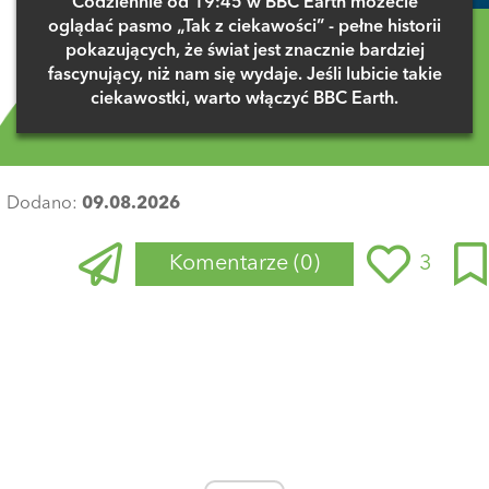
Codziennie od 19:45 w BBC Earth możecie
oglądać pasmo „Tak z ciekawości” - pełne historii
pokazujących, że świat jest znacznie bardziej
fascynujący, niż nam się wydaje. Jeśli lubicie takie
ciekawostki, warto włączyć BBC Earth.
Dodano:
09.08.2026
Komentarze
(0)
3
Zaloguj się
, aby dodać komentarz