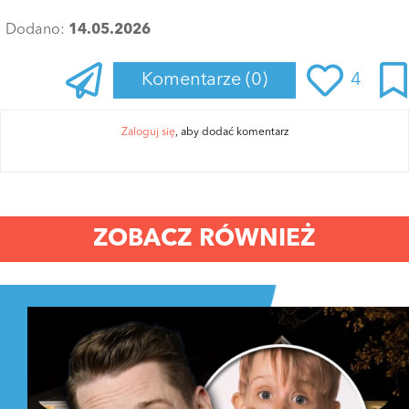
Dodano:
14.05.2026
Komentarze
(0)
4
Zaloguj się
, aby dodać komentarz
ZOBACZ RÓWNIEŻ