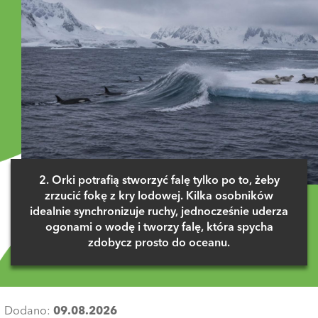
2. Orki potrafią stworzyć falę tylko po to, żeby
zrzucić fokę z kry lodowej. Kilka osobników
idealnie synchronizuje ruchy, jednocześnie uderza
ogonami o wodę i tworzy falę, która spycha
zdobycz prosto do oceanu.
Dodano:
09.08.2026