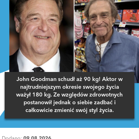
John Goodman schudł aż 90 kg! Aktor w
najtrudniejszym okresie swojego życia
ważył 180 kg. Ze względów zdrowotnych
postanowił jednak o siebie zadbać i
całkowicie zmienić swój styl życia.
Dodano:
09.08.2026