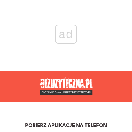
ad
POBIERZ APLIKACJĘ NA TELEFON