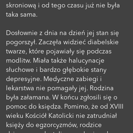
skroniową i od tego czasu już nie była
taka sama.
Dosłownie z dnia na dzień jej stan się
pogorszył. Zaczęła widzieć diabelskie
twarze, które pojawiały się podczas
modlitw. Miała także halucynacje
słuchowe i bardzo głębokie stany
depresyjne. Medyczne zabiegi i
lekarstwa nie pomagały jej. Rodzina
była załamana. W końcu zgłosili się o
pomoc do księdza. Pomimo, że od XVIII
wieku Kościół Katolicki nie zatrudniał
księży do egzorcyzmów, rodzice