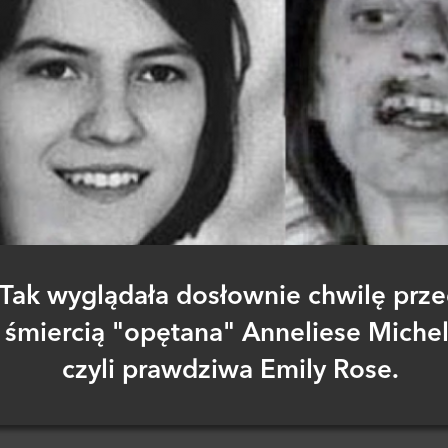
Tak wyglądała dosłownie chwilę prz
śmiercią "opętana" Anneliese Michel
czyli prawdziwa Emily Rose.