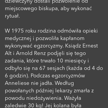
dziewczyny dostali pozwolenie od
miejscowego biskupa, aby wykonać
rytuał.
W 1975 roku rodzina odmówiła opieki
medycznej i pozwoliła kapłanom
wykonywać egzorcyzmy. Ksiądz Ernest
Alt i Arnold Renz podjęli się tego
zadania, które trwało 10 miesięcy i
odbyło się na 67 sesjach (każda od 4 do
6 godzin). Podczas egzorcyzmów
Anneliese nie jadła. Według
powołanych później lekarzy zmarła z
powodu niedożywienia. Ważyła
zaledwie 30 kg! Jej kolana była