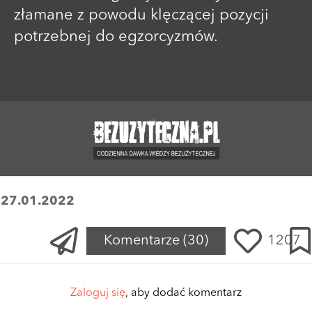
złamane z powodu klęczącej pozycji
potrzebnej do egzorcyzmów.
:
27.01.2022
Komentarze
(30)
1207
Zaloguj się
, aby dodać komentarz