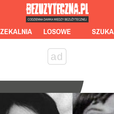
ZEKALNIA
LOSOWE
SZUKA
ad