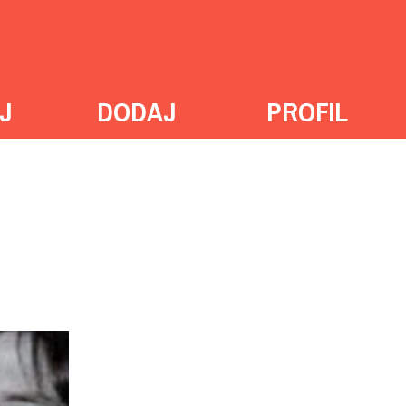
J
DODAJ
PROFIL