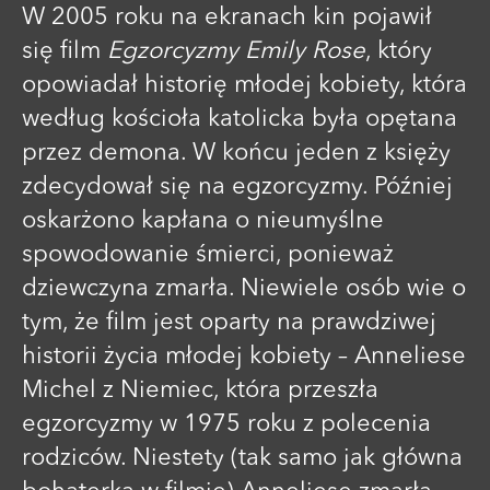
W 2005 roku na ekranach kin pojawił
się film
Egzorcyzmy Emily Rose
, który
opowiadał historię młodej kobiety, która
według kościoła katolicka była opętana
przez demona. W końcu jeden z księży
zdecydował się na egzorcyzmy. Później
oskarżono kapłana o nieumyślne
spowodowanie śmierci, ponieważ
dziewczyna zmarła. Niewiele osób wie o
tym, że film jest oparty na prawdziwej
historii życia młodej kobiety – Anneliese
Michel z Niemiec, która przeszła
egzorcyzmy w 1975 roku z polecenia
rodziców. Niestety (tak samo jak główna