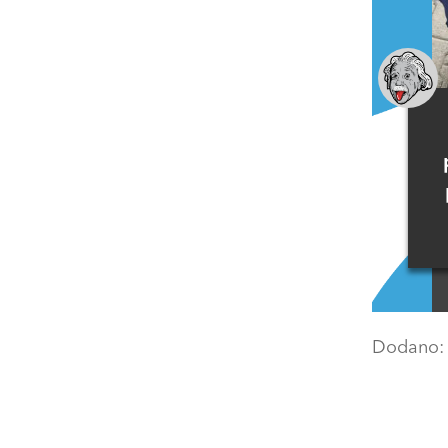
Dodano