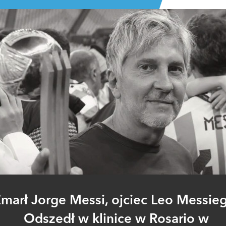
marł Jorge Messi, ojciec Leo Messie
Odszedł w klinice w Rosario w