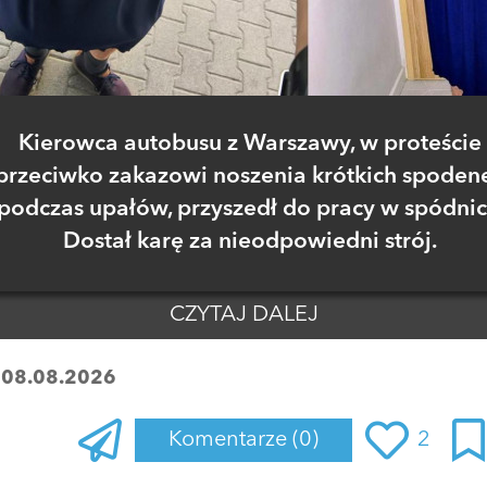
Kierowca autobusu z Warszawy, w proteście
przeciwko zakazowi noszenia krótkich spoden
podczas upałów, przyszedł do pracy w spódnic
Dostał karę za nieodpowiedni strój.
CZYTAJ DALEJ
:
08.08.2026
Komentarze
(0)
2