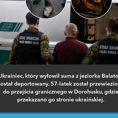
Ukrainiec, który wyłowił suma z jeziorka Balato
został deportowany. 57-latek został przewiezi
do przejścia granicznego w Dorohusku, gdzi
przekazano go stronie ukraińskiej.