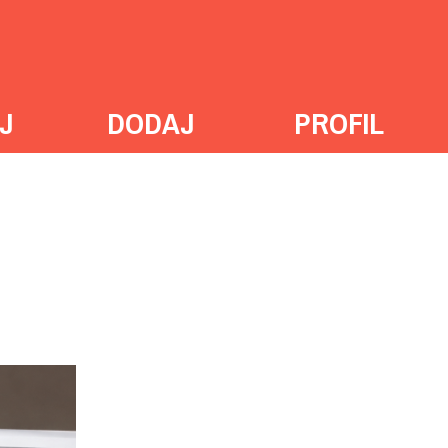
J
DODAJ
PROFIL