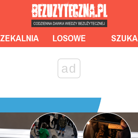
ZEKALNIA
LOSOWE
SZUKA
ad