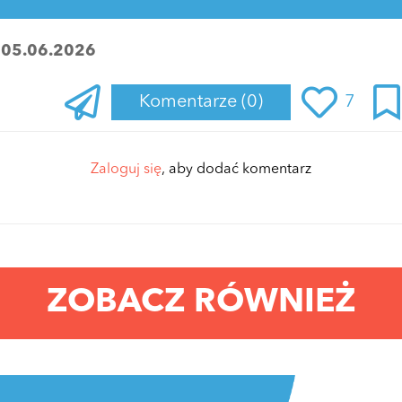
:
05.06.2026
Komentarze
(0)
7
Zaloguj się
, aby dodać komentarz
ZOBACZ RÓWNIEŻ