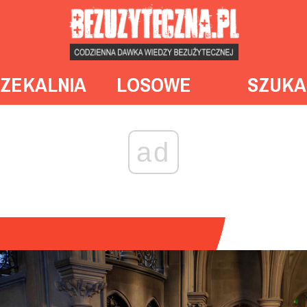
ZEKALNIA
LOSOWE
SZUKA
ad