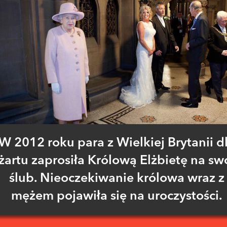
W 2012 roku para z Wielkiej Brytanii d
żartu zaprosiła Królową Elżbietę na sw
ślub. Nieoczekiwanie królowa wraz z
mężem pojawiła się na uroczystości.