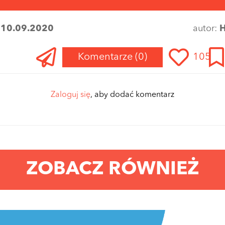
:
10.09.2020
autor:
H
Komentarze
(0)
105
Zaloguj się
, aby dodać komentarz
ZOBACZ RÓWNIEŻ