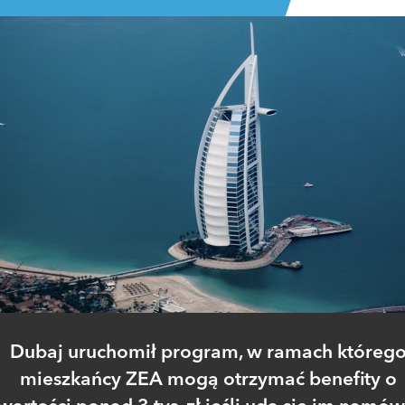
Dubaj uruchomił program, w ramach któreg
mieszkańcy ZEA mogą otrzymać benefity o