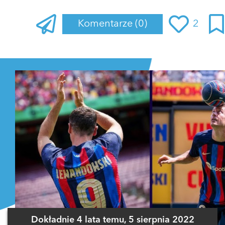
Komentarze
(0)
2
Zaloguj się
, aby dodać komentarz
Dokładnie 4 lata temu, 5 sierpnia 2022