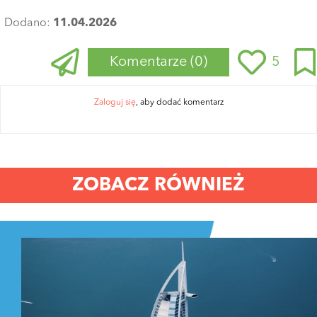
Dodano:
11.04.2026
Komentarze
(0)
5
Zaloguj się
, aby dodać komentarz
ZOBACZ RÓWNIEŻ