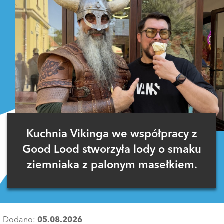
Kuchnia Vikinga we współpracy z
Good Lood stworzyła lody o smaku
ziemniaka z palonym masełkiem.
Dodano:
05.08.2026