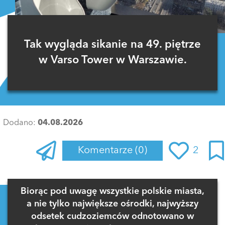
Tak wygląda sikanie na 49. piętrze
w Varso Tower w Warszawie.
Dodano:
04.08.2026
Komentarze
(0)
2
Zaloguj się
, aby dodać komentarz
Biorąc pod uwagę wszystkie polskie miasta,
a nie tylko największe ośrodki, najwyższy
odsetek cudzoziemców odnotowano w