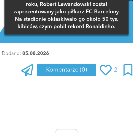
roku, Robert Lewandowski został
zaprezentowany jako piłkarz FC Barcelony.
Na stadionie oklaskiwało go około 50 tys.
kibiców, czym pobił rekord Ronaldinho.
Dodano:
05.08.2026
Komentarze
(0)
2
Zaloguj się
, aby dodać komentarz