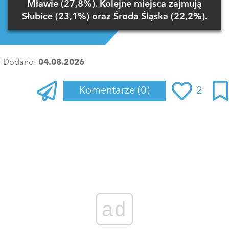
Mławie (27,8%). Kolejne miejsca zajmują
Słubice (23,1%) oraz Środa Śląska (22,2%).
Dodano:
04.08.2026
Komentarze
(0)
2
Zaloguj się
, aby dodać komentarz
ad