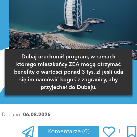
Dubaj uruchomił program, w ramach
którego mieszkańcy ZEA mogą otrzymać
benefity o wartości ponad 3 tys. zł jeśli uda
się im namówić kogoś z zagranicy, aby
przyjechał do Dubaju.
Dodano:
06.08.2026
Komentarze
(0)
1