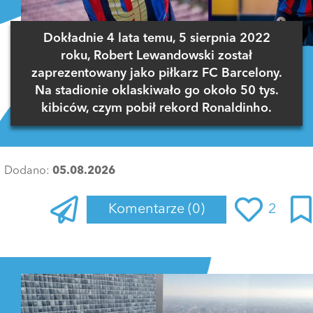
Dokładnie 4 lata temu, 5 sierpnia 2022
roku, Robert Lewandowski został
zaprezentowany jako piłkarz FC Barcelony.
Na stadionie oklaskiwało go około 50 tys.
kibiców, czym pobił rekord Ronaldinho.
Dodano:
05.08.2026
Komentarze
(0)
2
Zaloguj się
, aby dodać komentarz