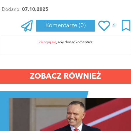
Dodano:
07.10.2025
Komentarze
(0)
6
Zaloguj się
, aby dodać komentarz
ZOBACZ RÓWNIEŻ