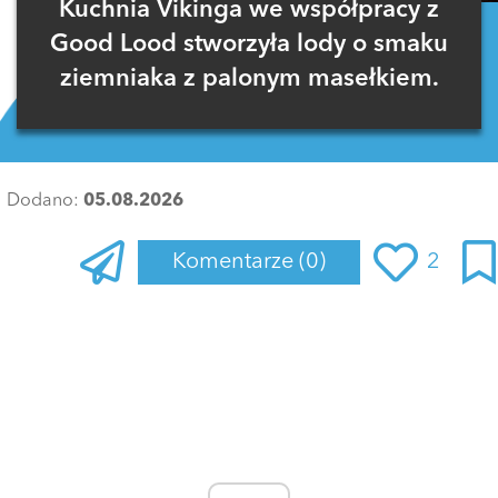
Kuchnia Vikinga we współpracy z
Good Lood stworzyła lody o smaku
ziemniaka z palonym masełkiem.
Dodano:
05.08.2026
Komentarze
(0)
2
Zaloguj się
, aby dodać komentarz