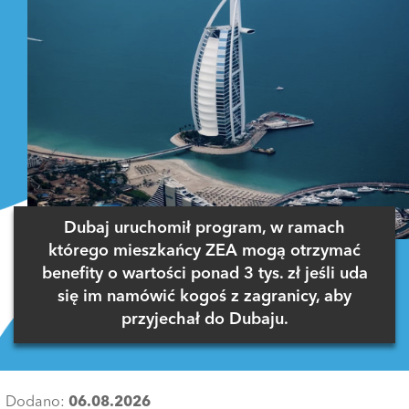
Dubaj uruchomił program, w ramach
którego mieszkańcy ZEA mogą otrzymać
benefity o wartości ponad 3 tys. zł jeśli uda
się im namówić kogoś z zagranicy, aby
przyjechał do Dubaju.
Dodano:
06.08.2026