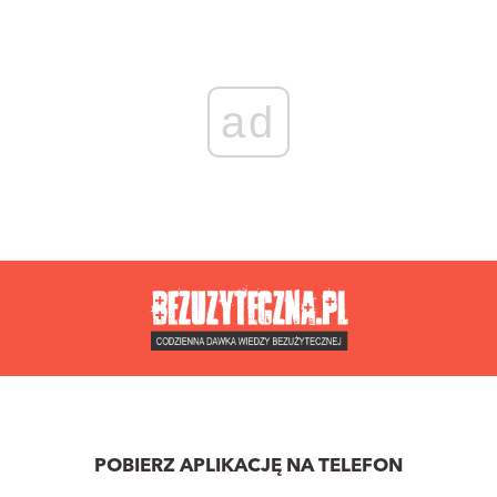
ad
POBIERZ APLIKACJĘ NA TELEFON