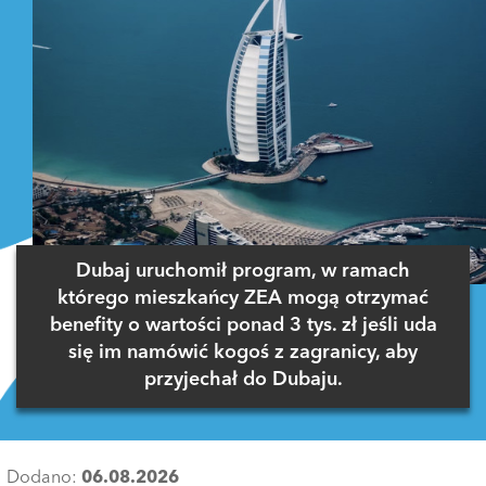
Dubaj uruchomił program, w ramach
którego mieszkańcy ZEA mogą otrzymać
benefity o wartości ponad 3 tys. zł jeśli uda
się im namówić kogoś z zagranicy, aby
przyjechał do Dubaju.
Dodano:
06.08.2026