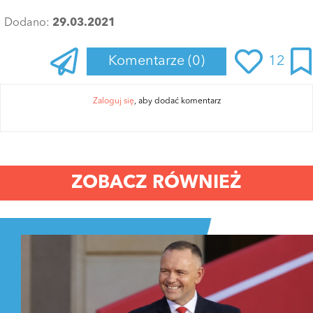
Dodano:
29.03.2021
Komentarze
(0)
12
Zaloguj się
, aby dodać komentarz
ZOBACZ RÓWNIEŻ