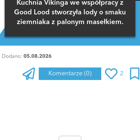
Kuchnia Vikinga we współpracy z
Good Lood stworzyła lody o smaku
ziemniaka z palonym masełkiem.
Dodano:
05.08.2026
Komentarze
(0)
2
Zaloguj się
, aby dodać komentarz