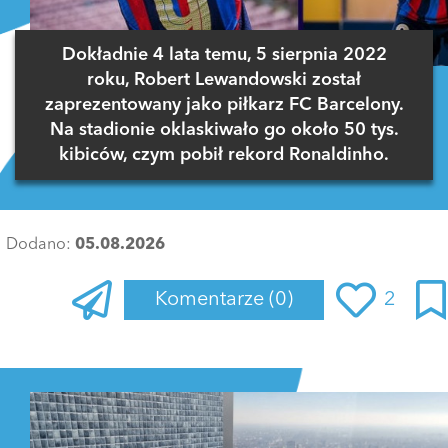
Dokładnie 4 lata temu, 5 sierpnia 2022
roku, Robert Lewandowski został
zaprezentowany jako piłkarz FC Barcelony.
Na stadionie oklaskiwało go około 50 tys.
kibiców, czym pobił rekord Ronaldinho.
Dodano:
05.08.2026
Komentarze
(0)
2
Zaloguj się
, aby dodać komentarz