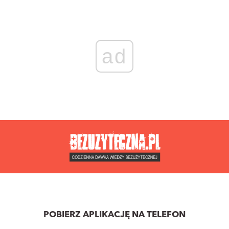
ad
POBIERZ APLIKACJĘ NA TELEFON