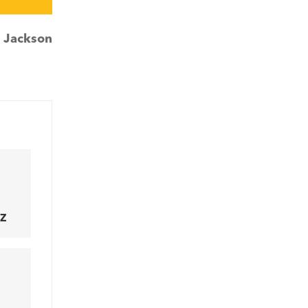
:
Jackson
Z