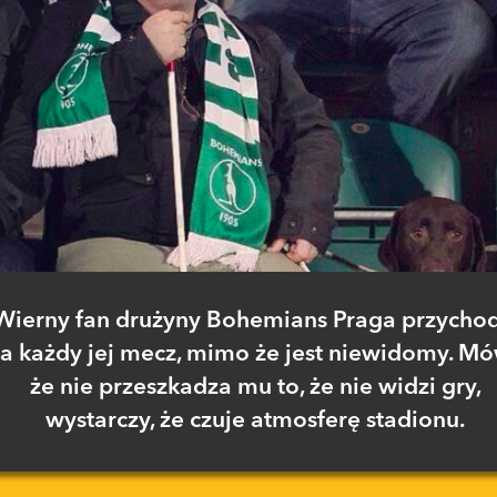
Wierny fan drużyny Bohemians Praga przychod
a każdy jej mecz, mimo że jest niewidomy. Mó
że nie przeszkadza mu to, że nie widzi gry,
wystarczy, że czuje atmosferę stadionu.