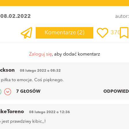
:
08.02.2022
autor
Komentarze
(2)
370
Zaloguj się
, aby dodać komentarz
ackson
08 lutego 2022 o 08:32
 piłka to emocje. Coś pięknego.
7 GŁOSÓW
ODPOWIED
ikeToreno
08 lutego 2022 o 12:36
o jest prawdziwy kibic,,!