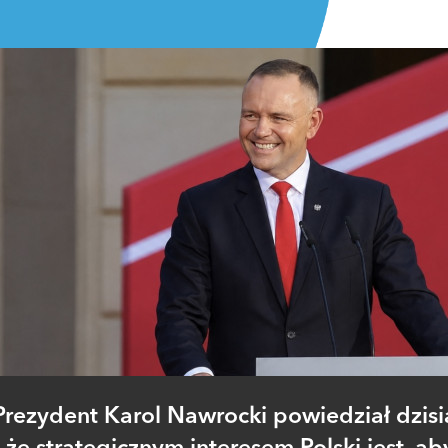
Prezydent Karol Nawrocki powiedział dzisia