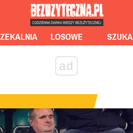
ZEKALNIA
LOSOWE
SZUKA
ad