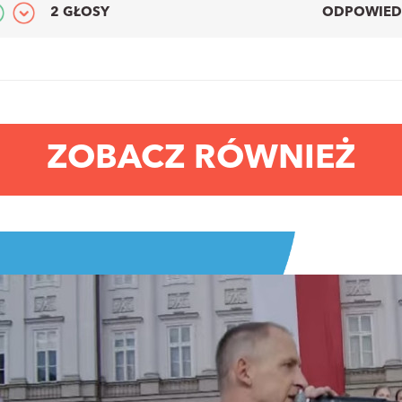
2 GŁOSY
ODPOWIED
ZOBACZ RÓWNIEŻ