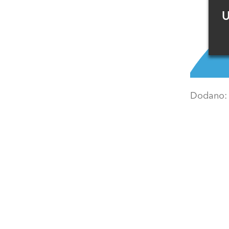
U
Dodano