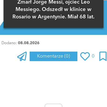
Zmarł Jorge Messi, ojciec Leo
Messiego. Odszedł w klinice w
Rosario w Argentynie. Miał 68 lat.
Dodano:
08.08.2026
Komentarze
(0)
0
Zaloguj się
, aby dodać komentarz