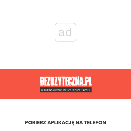
ad
POBIERZ APLIKACJĘ NA TELEFON