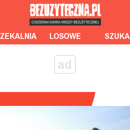
ZEKALNIA
LOSOWE
SZUKA
ad