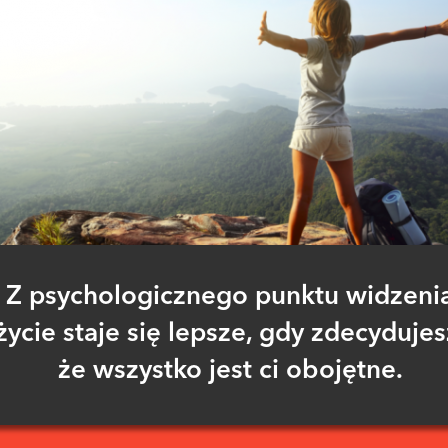
Z psychologicznego punktu widzeni
życie staje się lepsze, gdy zdecydujes
że wszystko jest ci obojętne.