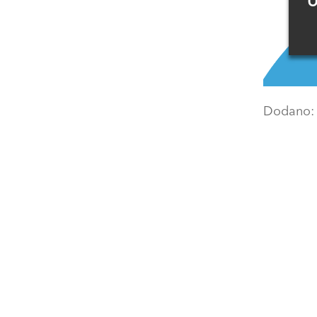
U
Dodano