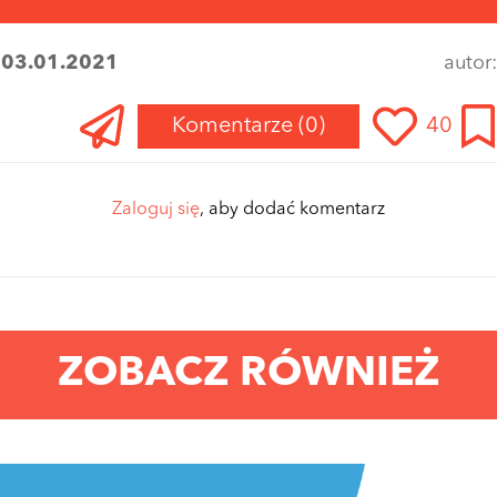
:
03.01.2021
autor
Komentarze
(0)
40
Zaloguj się
, aby dodać komentarz
ZOBACZ RÓWNIEŻ