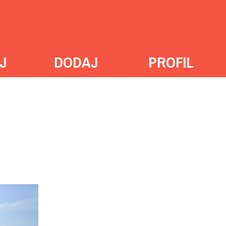
J
DODAJ
PROFIL