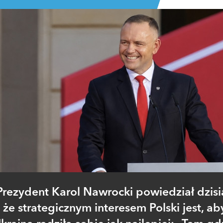
Prezydent Karol Nawrocki powiedział dzisia
że strategicznym interesem Polski jest, ab