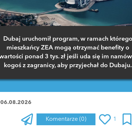
Dubaj uruchomił program, w ramach któreg
mieszkańcy ZEA mogą otrzymać benefity o
wartości ponad 3 tys. zł jeśli uda się im namów
kogoś z zagranicy, aby przyjechał do Dubaju.
:
06.08.2026
Komentarze
(0)
1