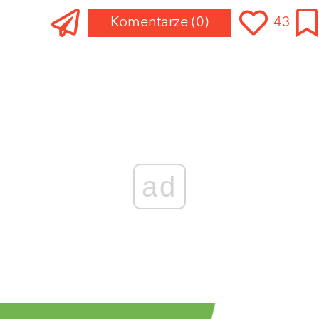
Komentarze
(0)
43
ad