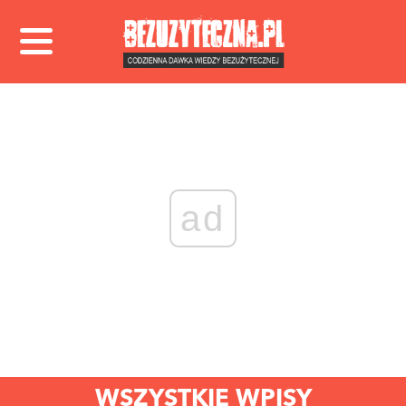
ad
WSZYSTKIE WPISY