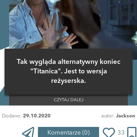
Tak wygląda alternatywny koniec
"Titanica". Jest to wersja
reżyserska.
CZYTAJ DALEJ
Dodano:
29.10.2020
autor:
Jackson
Komentarze
(0)
33