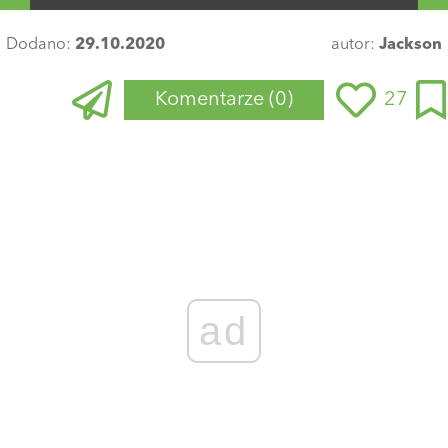
Dodano:
29.10.2020
autor:
Jackson
Komentarze
(0)
27
ad