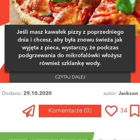
Jeśli masz kawałek pizzy z poprzedniego
dnia i chcesz, aby była znowu świeża jak
wyjęta z pieca, wystarczy, że podczas
podgrzewania do mikrofalówki włożysz
również szklankę wody.
CZYTAJ DALEJ
Dodano:
29.10.2020
autor:
Jackson
Komentarze
(0)
34