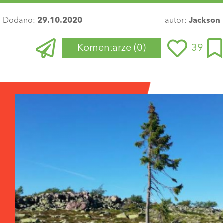
Dodano:
29.10.2020
autor:
Jackson
Komentarze
(0)
39