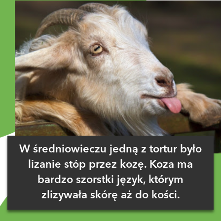
W średniowieczu jedną z tortur było
lizanie stóp przez kozę. Koza ma
bardzo szorstki język, którym
zlizywała skórę aż do kości.