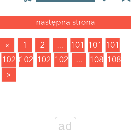
następna strona
«
1
2
...
1017
1018
1019
1020
1021
1022
1023
...
1088
1089
»
ad