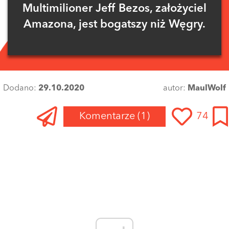
Multimilioner Jeff Bezos, założyciel
Amazona, jest bogatszy niż Węgry.
Dodano:
29.10.2020
autor:
MaulWolf
Komentarze
(1)
74