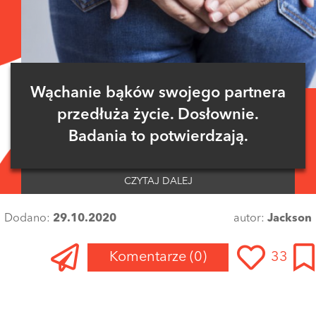
Wąchanie bąków swojego partnera
przedłuża życie. Dosłownie.
Badania to potwierdzają.
CZYTAJ DALEJ
Dodano:
29.10.2020
autor:
Jackson
Komentarze
(0)
33