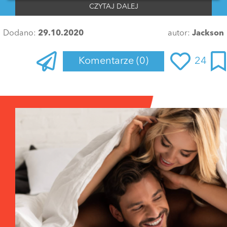
CZYTAJ DALEJ
Dodano:
29.10.2020
autor:
Jackson
Komentarze
(0)
24