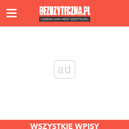
ad
WSZYSTKIE WPISY