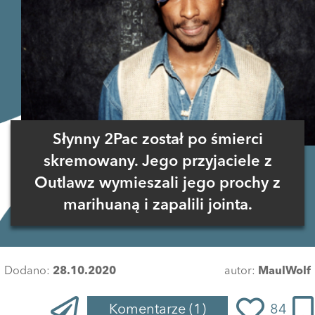
Słynny 2Pac został po śmierci
skremowany. Jego przyjaciele z
Outlawz wymieszali jego prochy z
marihuaną i zapalili jointa.
Dodano:
28.10.2020
autor:
MaulWolf
Komentarze
(1)
84