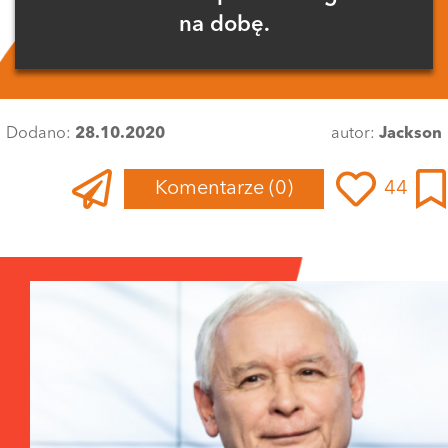
na dobę.
Dodano:
28.10.2020
autor:
Jackson
Komentarze
(0)
44