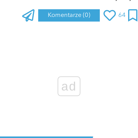
Komentarze
(0)
64
ad