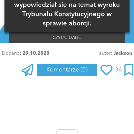
wypowiedział się na temat wyroku
Trybunału Konstytucyjnego w
sprawie aborcji.
CZYTAJ DALEJ
Dodano:
29.10.2020
autor:
Jackson
Komentarze
(0)
36