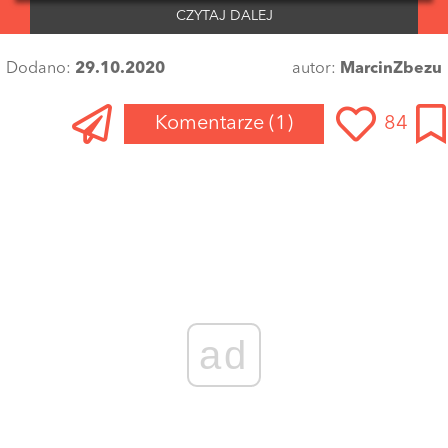
CZYTAJ DALEJ
Dodano:
29.10.2020
autor:
MarcinZbezu
Komentarze
(1)
84
ad