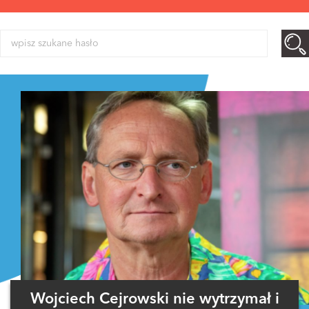
Wojciech Cejrowski nie wytrzymał i