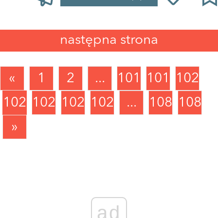
następna strona
«
1
2
...
1018
1019
1020
1021
1022
1023
1024
...
1088
1089
»
ad