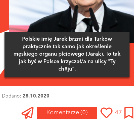
Polskie imię Jarek brzmi dla Turków
praktycznie tak samo jak określenie
męskiego organu płciowego (Jarak). To tak
jak byś w Polsce krzyczał/a na ulicy "Ty
ch#ju".
Dodano:
28.10.2020
Komentarze
(0)
47