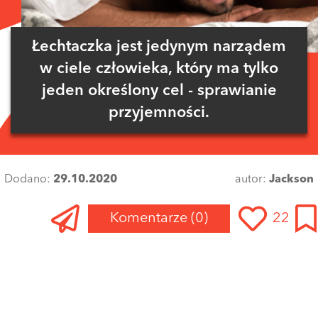
Łechtaczka jest jedynym narządem
w ciele człowieka, który ma tylko
jeden określony cel - sprawianie
przyjemności.
Dodano:
29.10.2020
autor:
Jackson
Komentarze
(0)
22