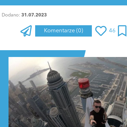
Dodano:
31.07.2023
Komentarze
(0)
46