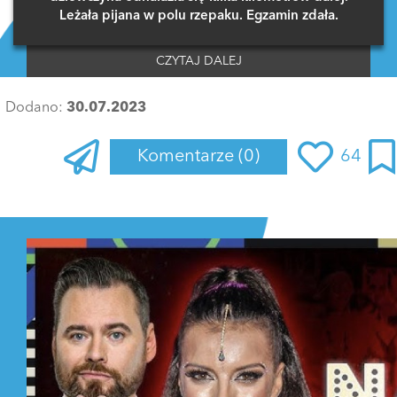
Leżała pijana w polu rzepaku. Egzamin zdała.
CZYTAJ DALEJ
Dodano:
30.07.2023
Komentarze
(0)
64