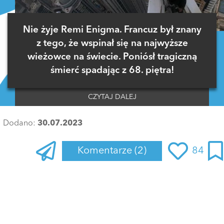
Nie żyje Remi Enigma. Francuz był znany
z tego, że wspinał się na najwyższe
wieżowce na świecie. Poniósł tragiczną
śmierć spadając z 68. piętra!
CZYTAJ DALEJ
Dodano:
30.07.2023
Komentarze
(2)
84