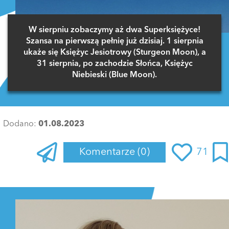
W sierpniu zobaczymy aż dwa Superksiężyce!
Szansa na pierwszą pełnię już dzisiaj. 1 sierpnia
ukaże się Księżyc Jesiotrowy (Sturgeon Moon), a
31 sierpnia, po zachodzie Słońca, Księżyc
Niebieski (Blue Moon).
Dodano:
01.08.2023
Komentarze
(0)
71