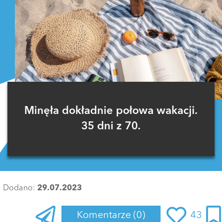
Minęła dokładnie połowa wakacji.
35 dni z 70.
Dodano:
29.07.2023
Komentarze
(0)
43