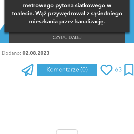
metrowego pytona siatkowego w
toalecie. Wąż przywędrował z sąsiedniego
mieszkania przez kanalizację.
CZYTAJ DALEJ
Dodano:
02.08.2023
Komentarze
(0)
63