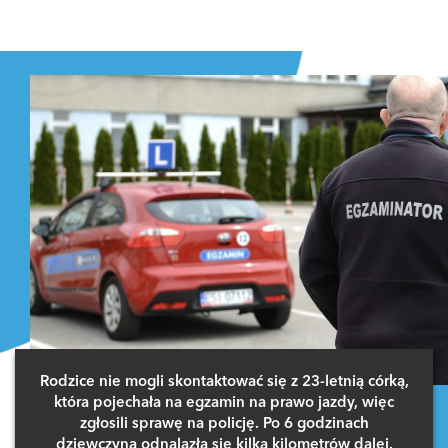
Rodzice nie mogli skontaktować się z 23-letnią córką,
która pojechała na egzamin na prawo jazdy, więc
zgłosili sprawę na policję. Po 6 godzinach
dziewczyna odnalazła się kilka kilometrów dalej.