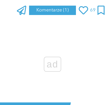
Komentarze
(1)
69
ad