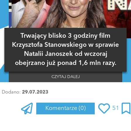
Trwający blisko 3 godziny film
Krzysztofa Stanowskiego w sprawie
Natalii Janoszek od wczoraj
obejrzano już ponad 1,6 mln razy.
CZYTAJ DALEJ
Dodano:
29.07.2023
Komentarze
(0)
51