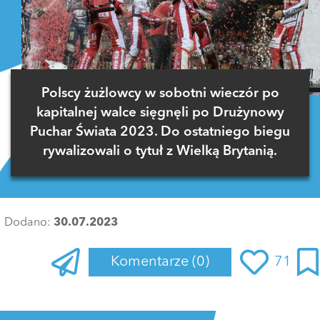
Polscy żużlowcy w sobotni wieczór po
kapitalnej walce sięgnęli po Drużynowy
Puchar Świata 2023. Do ostatniego biegu
rywalizowali o tytuł z Wielką Brytanią.
Dodano:
30.07.2023
Komentarze
(0)
71