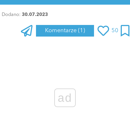
Dodano:
30.07.2023
Komentarze
(1)
50
ad