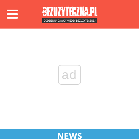
ad
NEWS