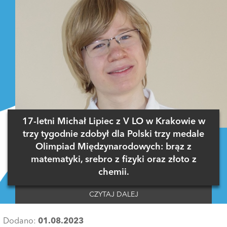
17-letni Michał Lipiec z V LO w Krakowie w
trzy tygodnie zdobył dla Polski trzy medale
Olimpiad Międzynarodowych: brąz z
matematyki, srebro z fizyki oraz złoto z
chemii.
CZYTAJ DALEJ
Dodano:
01.08.2023