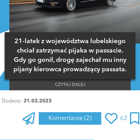
21-latek z województwa lubelskiego
chciał zatrzymać pijaka w passacie.
Gdy go gonił, drogę zajechał mu inny
pijany kierowca prowadzący passata.
CZYTAJ DALEJ
Dodano:
31.03.2023
Komentarze
(2)
62