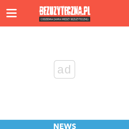
ad
NEWS