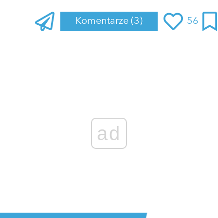
Komentarze
(3)
56
ad