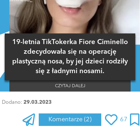
19-letnia TikTokerka Fiore Ciminello
zdecydowała się na operację
plastyczną nosa, by jej dzieci rodziły
się z ładnymi nosami.
CZYTAJ DALEJ
Dodano:
29.03.2023
Komentarze
(2)
67