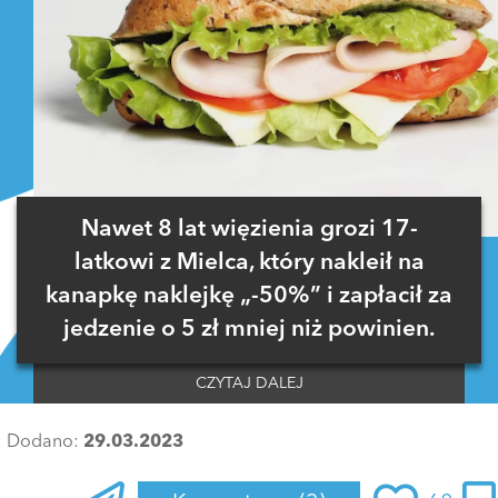
Nawet 8 lat więzienia grozi 17-
latkowi z Mielca, który nakleił na
kanapkę naklejkę „-50%” i zapłacił za
jedzenie o 5 zł mniej niż powinien.
CZYTAJ DALEJ
Dodano:
29.03.2023