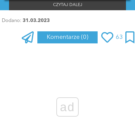
CZYTAJ DALEJ
Dodano:
31.03.2023
Komentarze
(0)
63
ad