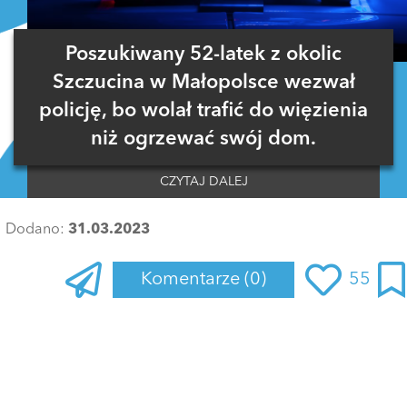
Poszukiwany 52-latek z okolic
Szczucina w Małopolsce wezwał
policję, bo wolał trafić do więzienia
niż ogrzewać swój dom.
CZYTAJ DALEJ
Dodano:
31.03.2023
Komentarze
(0)
55