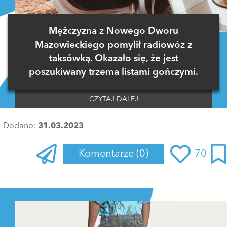
Mężczyzna z Nowego Dworu
Mazowieckiego pomylił radiowóz z
taksówką. Okazało się, że jest
poszukiwany trzema listami gończymi.
CZYTAJ DALEJ
Dodano:
31.03.2023
Komentarze
(0)
70