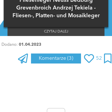
Fliesenleger Neuss Bedburg
Grevenbroich Andrzej Tekiela -
Fliesen-, Platten- und Mosaikleger
CZYTAJ DALEJ
Dodano:
01.04.2023
Komentarze
(3)
52