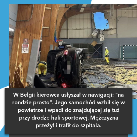
W Belgii kierowca usłyszał w nawigacji: "na
rondzie prosto". Jego samochód wzbił się w
powietrze i wpadł do znajdującej się tuż
przy drodze hali sportowej. Mężczyzna
przeżył i trafił do szpitala.