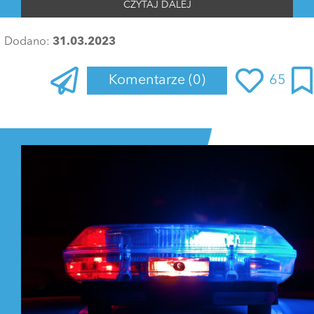
CZYTAJ DALEJ
Dodano:
31.03.2023
Komentarze
(0)
65