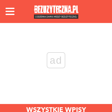
ad
WSZYSTKIE WPISY