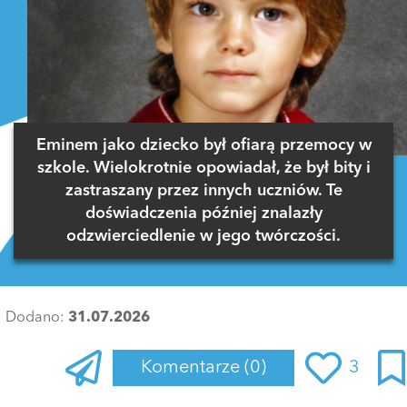
Eminem jako dziecko był ofiarą przemocy w
szkole. Wielokrotnie opowiadał, że był bity i
zastraszany przez innych uczniów. Te
doświadczenia później znalazły
odzwierciedlenie w jego twórczości.
Dodano:
31.07.2026
Komentarze
(0)
3