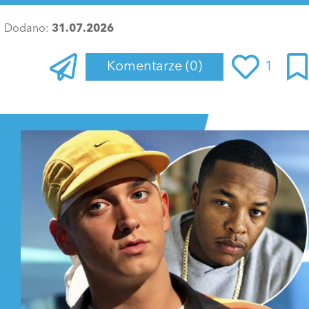
Dodano:
31.07.2026
Komentarze
(0)
1