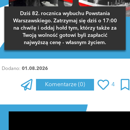
Dziś 82. rocznica wybuchu Powstania
Warszawskiego. Zatrzymaj się dziś o 17:00
na chwilę i oddaj hołd tym, którzy także za
Twoją wolność gotowi byli zapłacić
najwyższą cenę - własnym życiem.
Dodano:
01.08.2026
Komentarze
(0)
4