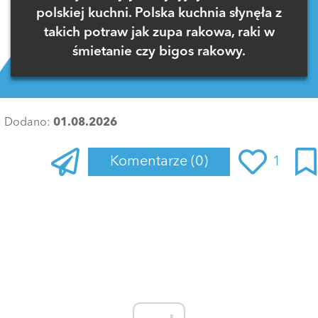
polskiej kuchni. Polska kuchnia słynęła z
takich potraw jak zupa rakowa, raki w
śmietanie czy bigos rakowy.
Dodano:
01.08.2026
Komentarze
(0)
1