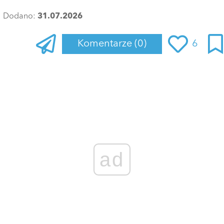
Dodano:
31.07.2026
Komentarze
(0)
6
ad