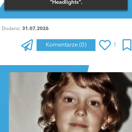
"Headlights".
Dodano:
31.07.2026
Komentarze
(0)
1