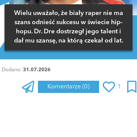
Wielu uważało, że biały raper nie ma
szans odnieść sukcesu w świecie hip-
hopu. Dr. Dre dostrzegł jego talent i
dał mu szansę, na którą czekał od lat.
Dodano:
31.07.2026
Komentarze
(0)
1