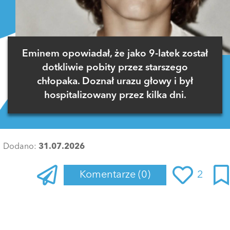
Eminem opowiadał, że jako 9-latek został
dotkliwie pobity przez starszego
chłopaka. Doznał urazu głowy i był
hospitalizowany przez kilka dni.
Dodano:
31.07.2026
Komentarze
(0)
2