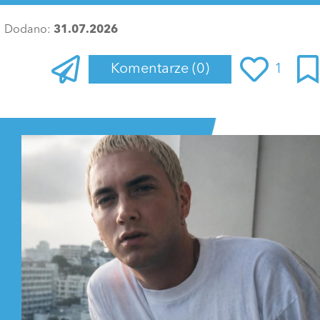
Dodano:
31.07.2026
Komentarze
(0)
1