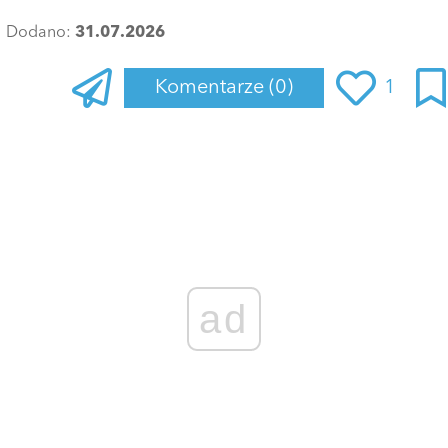
Dodano:
31.07.2026
Komentarze
(0)
1
ad