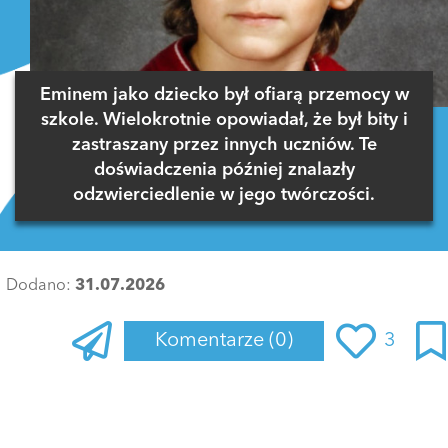
Eminem jako dziecko był ofiarą przemocy w
szkole. Wielokrotnie opowiadał, że był bity i
zastraszany przez innych uczniów. Te
doświadczenia później znalazły
odzwierciedlenie w jego twórczości.
Dodano:
31.07.2026
Komentarze
(0)
3