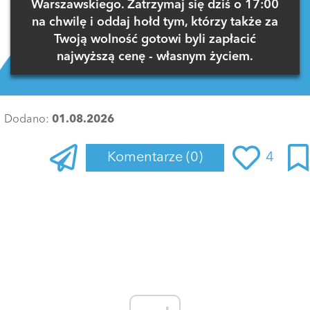
Warszawskiego. Zatrzymaj się dziś o 17:00
na chwilę i oddaj hołd tym, którzy także za
Twoją wolność gotowi byli zapłacić
najwyższą cenę - własnym życiem.
Dodano:
01.08.2026
Komentarze
(0)
4