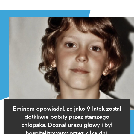
Eminem opowiadał, że jako 9-latek został
dotkliwie pobity przez starszego
chłopaka. Doznał urazu głowy i był
hospitalizowany przez kilka dni.