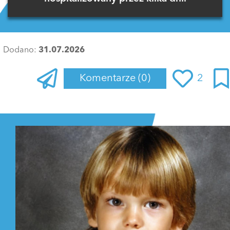
Dodano:
31.07.2026
Komentarze
(0)
2