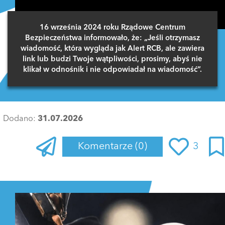
16 września 2024 roku Rządowe Centrum
Bezpieczeństwa informowało, że: „Jeśli otrzymasz
wiadomość, która wygląda jak Alert RCB, ale zawiera
link lub budzi Twoje wątpliwości, prosimy, abyś nie
klikał w odnośnik i nie odpowiadał na wiadomość”.
Dodano:
31.07.2026
Komentarze
(0)
3