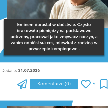
Eminem dorastał w ubóstwie. Często
brakowało pieniędzy na podstawowe
potrzeby, pracował jako zmywacz naczyń, a
zanim odniósł sukces, mieszkał z rodziną w
przyczepie kempingowej.
Dodano:
31.07.2026
Komentarze
(0)
6