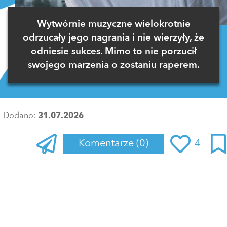
Wytwórnie muzyczne wielokrotnie
odrzucały jego nagrania i nie wierzyły, że
odniesie sukces. Mimo to nie porzucił
swojego marzenia o zostaniu raperem.
Dodano:
31.07.2026
Komentarze
(0)
4