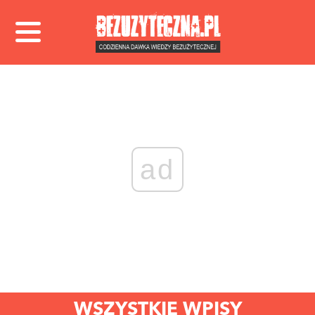
ad
WSZYSTKIE WPISY