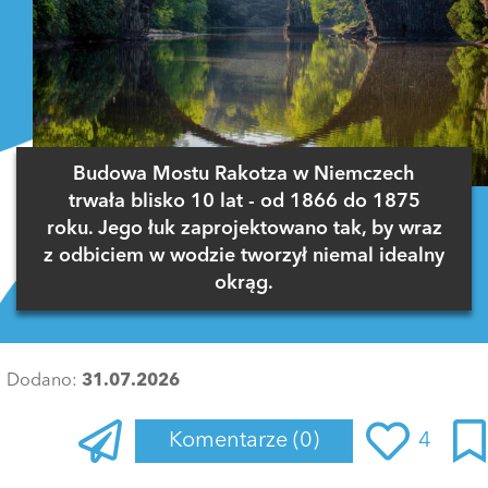
Budowa Mostu Rakotza w Niemczech
trwała blisko 10 lat - od 1866 do 1875
roku. Jego łuk zaprojektowano tak, by wraz
z odbiciem w wodzie tworzył niemal idealny
okrąg.
Dodano:
31.07.2026
Komentarze
(0)
4