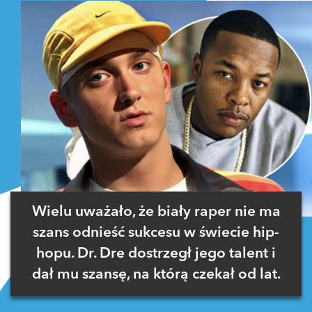
Wielu uważało, że biały raper nie ma
szans odnieść sukcesu w świecie hip-
hopu. Dr. Dre dostrzegł jego talent i
dał mu szansę, na którą czekał od lat.