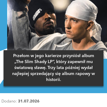
Przełom w jego karierze przyniósł album
„The Slim Shady LP”, który zapewnił mu
światową sławę. Trzy lata później wydał
najlepiej sprzedający się album rapowy w
historii.
Dodano:
31.07.2026