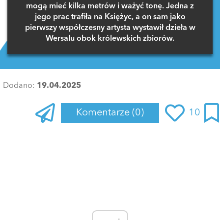
mogą mieć kilka metrów i ważyć tonę. Jedna z
jego prac trafiła na Księżyc, a on sam jako
pierwszy współczesny artysta wystawił dzieła w
Wersalu obok królewskich zbiorów.
Dodano:
19.04.2025
Komentarze
(0)
10
Zaloguj się
, aby dodać komentarz