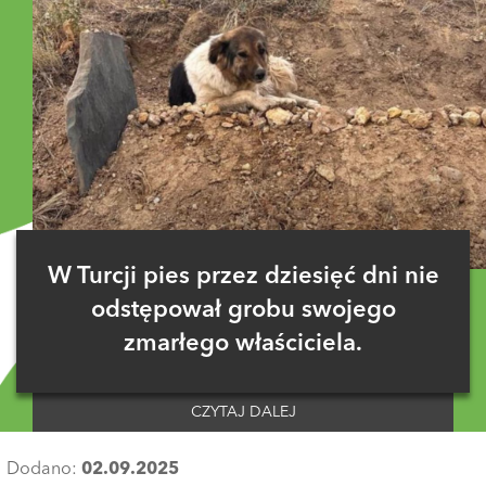
W Turcji pies przez dziesięć dni nie
odstępował grobu swojego
zmarłego właściciela.
CZYTAJ DALEJ
Dodano:
02.09.2025