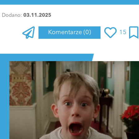
Dodano:
03.11.2025
Komentarze
(0)
15
Zaloguj się
, aby dodać komentarz