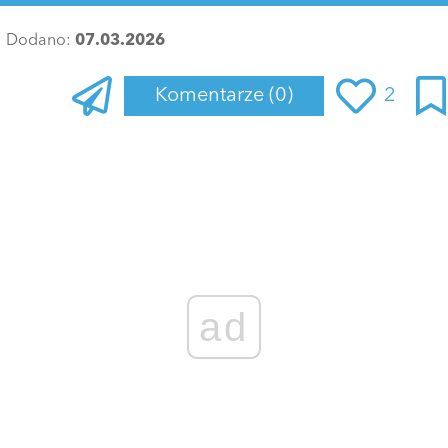
Dodano:
07.03.2026
Komentarze
(0)
2
Zaloguj się
, aby dodać komentarz
ad