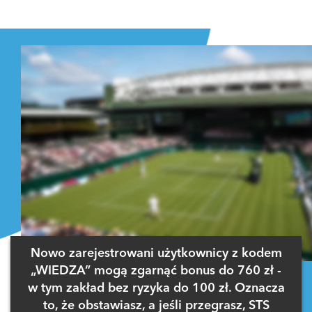
Nowo zarejestrowani użytkownicy z kodem
„WIEDZA” mogą zgarnąć bonus do 760 zł -
w tym zakład bez ryzyka do 100 zł. Oznacza
to, że obstawiasz, a jeśli przegrasz, STS