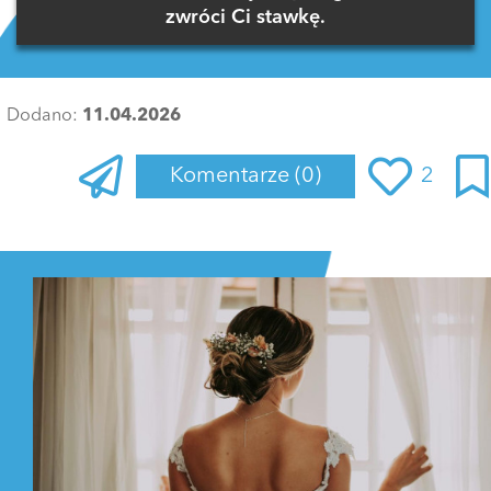
zwróci Ci stawkę.
Dodano:
11.04.2026
Komentarze
(0)
2
Zaloguj się
, aby dodać komentarz