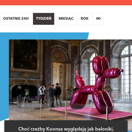
OSTATNIE 24H
TYDZIEŃ
MIESIĄC
ROK
Choć rzeźby Koonsa wyglądają jak baloniki,