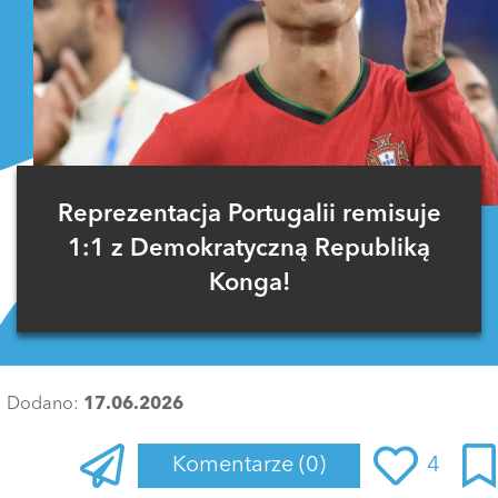
Reprezentacja Portugalii remisuje
1:1 z Demokratyczną Republiką
Konga!
Dodano:
17.06.2026
Komentarze
(0)
4