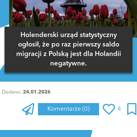
Holenderski urząd statystyczny
ogłosił, że po raz pierwszy saldo
migracji z Polską jest dla Holandii
negatywne.
Dodano:
24.01.2026
Komentarze
(0)
4
Zaloguj się
, aby dodać komentarz