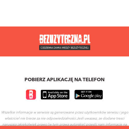
POBIERZ APLIKACJĘ NA TELEFON
Wszelkie informacje w serwisie są generowane przez użytkowników serwisu i jego
właściciel nie bierze za nie odpowiedzialności.Jesli uwazasz, ze dodane tresci
naruszaja jakiekolwiek prawo (w tym prawa autorskie) przeslij nam informacje na