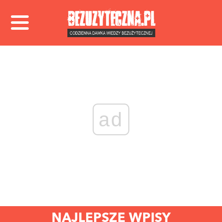
ad
NAJLEPSZE WPISY