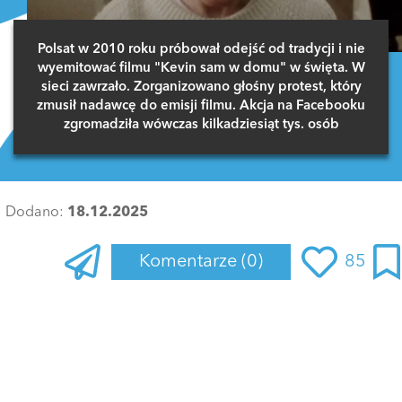
Polsat w 2010 roku próbował odejść od tradycji i nie
wyemitować filmu "Kevin sam w domu" w święta. W
sieci zawrzało. Zorganizowano głośny protest, który
zmusił nadawcę do emisji filmu. Akcja na Facebooku
zgromadziła wówczas kilkadziesiąt tys. osób
Dodano:
18.12.2025
Komentarze
(0)
85
Zaloguj się
, aby dodać komentarz