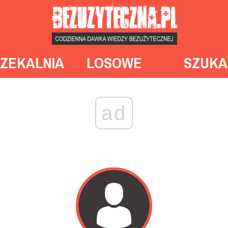
ZEKALNIA
LOSOWE
SZUKA
ad