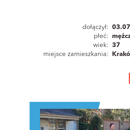
dołączył:
03.0
płeć:
mężc
wiek:
37
miejsce zamieszkania:
Krak