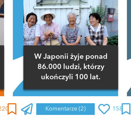
W Japonii żyje ponad
86.000 ludzi, którzy
ukończyli 100 lat.
220
Komentarze
(2)
158