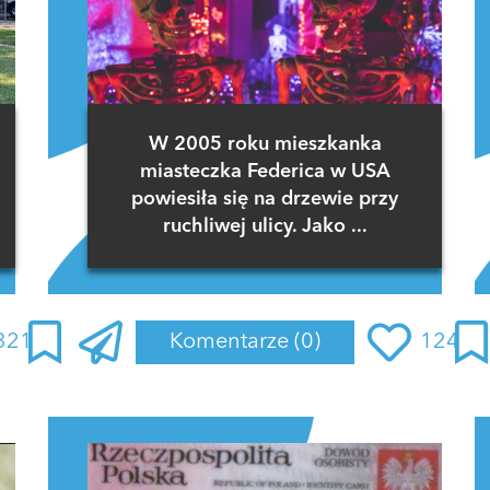
W 2005 roku mieszkanka
miasteczka Federica w USA
powiesiła się na drzewie przy
ruchliwej ulicy. Jako ...
321
Komentarze
(0)
124