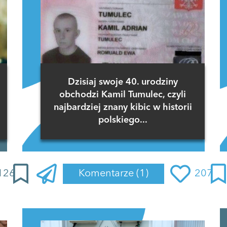
Dzisiaj swoje 40. urodziny
obchodzi Kamil Tumulec, czyli
najbardziej znany kibic w historii
polskiego...
126
Komentarze
(1)
207