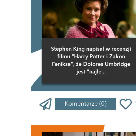
Stephen King napisał w recenzji
filmu "Harry Potter i Zakon
Feniksa", że Dolores Umbridge
jest "najle...
Komentarze
(0)