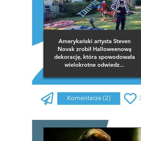
Amerykański artysta Steven
Novak zrobił Halloweenową
dekorację, która spowodowała
wielokrotne odwiedz...
Komentarze
(2)