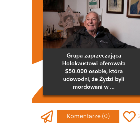
Grupa zaprzeczająca
Holokaustowi oferowała
$50.000 osobie, która
udowodni, że Żydzi byli
mordowani w ...
Komentarze
(0)