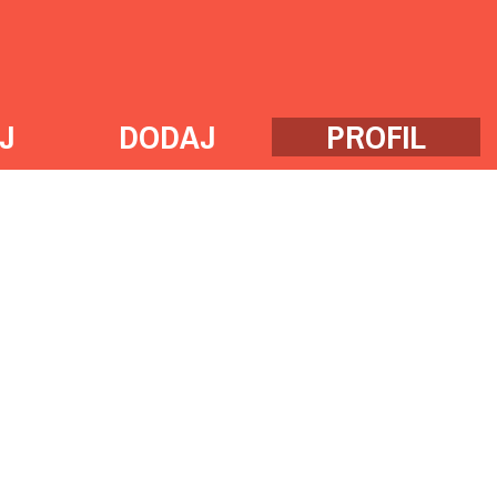
J
DODAJ
PROFIL