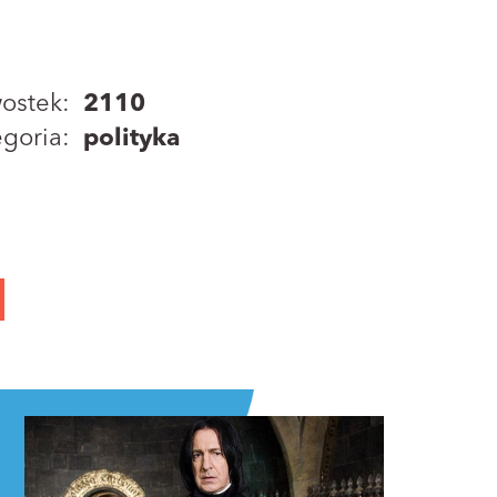
ostek:
2110
goria:
polityka