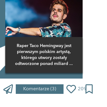
Raper Taco Hemingway jest
pierwszym polskim artystą,
którego utwory zostały
odtworzone ponad miliard ...
Komentarze
(3)
209