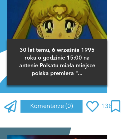
30 lat temu, 6 września 1995
roku o godzinie 15:00 na
antenie Polsatu miała miejsce
polska premiera "...
Komentarze
(0)
138