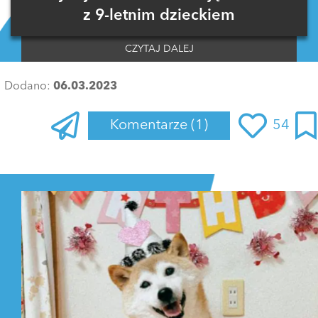
z 9-letnim dzieckiem
CZYTAJ DALEJ
Dodano:
06.03.2023
Komentarze
(1)
54