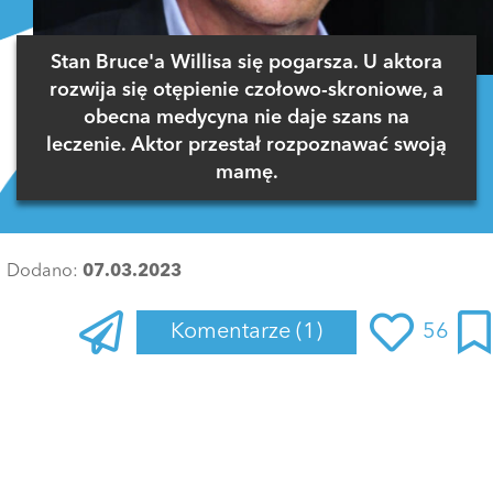
Stan Bruce'a Willisa się pogarsza. U aktora
rozwija się otępienie czołowo-skroniowe, a
obecna medycyna nie daje szans na
leczenie. Aktor przestał rozpoznawać swoją
mamę.
Dodano:
07.03.2023
Komentarze
(1)
56