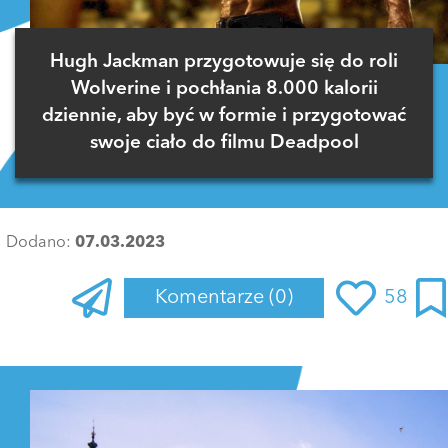
Hugh Jackman przygotowuje się do roli
Wolverine i pochłania 8.000 kalorii
dziennie, aby być w formie i przygotować
swoje ciało do filmu Deadpool
Dodano:
07.03.2023
Komentarze
(0)
58