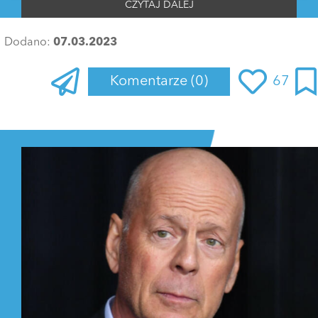
CZYTAJ DALEJ
Dodano:
07.03.2023
Komentarze
(0)
67