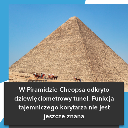
W Piramidzie Cheopsa odkryto
dziewięciometrowy tunel. Funkcja
tajemniczego korytarza nie jest
jeszcze znana