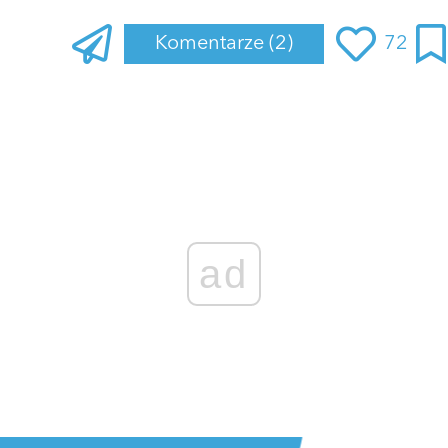
Komentarze
(2)
72
ad