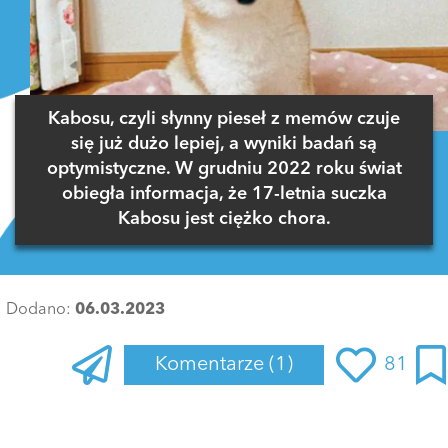
Kabosu, czyli słynny pieseł z memów czuje
się już dużo lepiej, a wyniki badań są
optymistyczne. W grudniu 2022 roku świat
obiegła informacja, że 17-letnia suczka
Kabosu jest ciężko chora.
Dodano:
06.03.2023
Komentarze
(1)
81