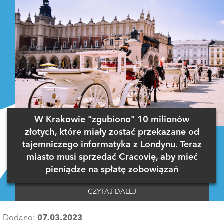
W Krakowie "zgubiono" 10 milionów
złotych, które miały zostać przekazane od
tajemniczego informatyka z Londynu. Teraz
miasto musi sprzedać Cracovię, aby mieć
pieniądze na spłatę zobowiązań
CZYTAJ DALEJ
Dodano:
07.03.2023