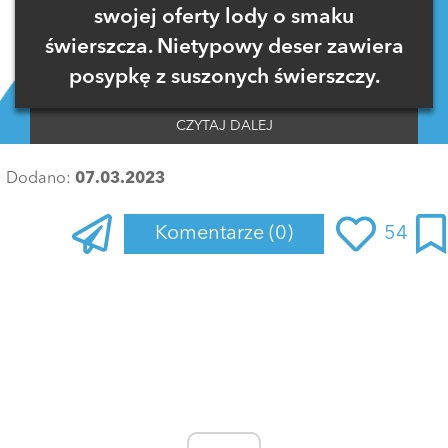
swojej oferty lody o smaku
świerszcza. Nietypowy deser zawiera
posypkę z suszonych świerszczy.
CZYTAJ DALEJ
Dodano:
07.03.2023
Komentarze
(0)
54