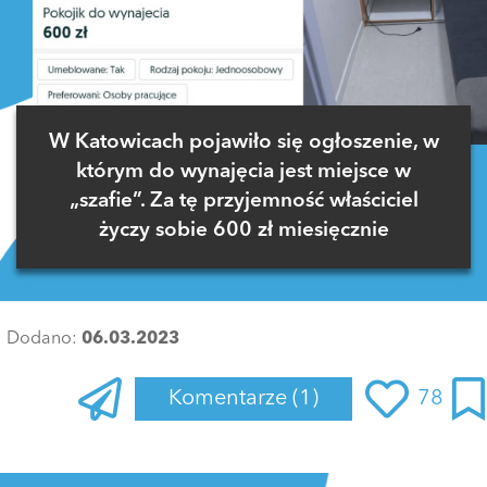
W Katowicach pojawiło się ogłoszenie, w
którym do wynajęcia jest miejsce w
„szafie”. Za tę przyjemność właściciel
życzy sobie 600 zł miesięcznie
Dodano:
06.03.2023
Komentarze
(1)
78