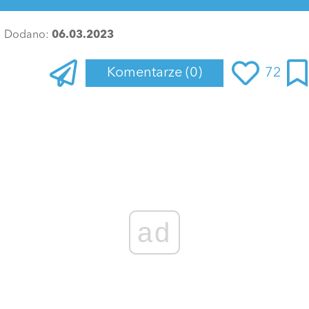
Dodano:
06.03.2023
Komentarze
(0)
72
ad