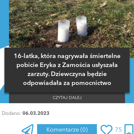
16-latka, która nagrywała śmiertelne
pobicie Eryka z Zamościa usłyszała
zarzuty. Dziewczyna będzie
odpowiadała za pomocnictwo
CZYTAJ DALEJ
Dodano:
06.03.2023
Komentarze
(0)
75