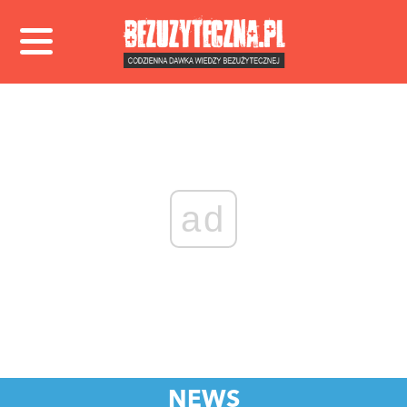
ad
NEWS