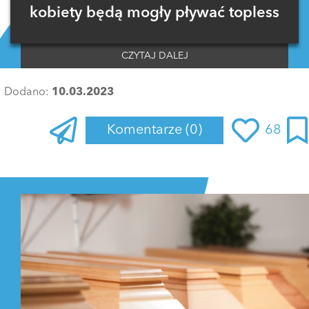
kobiety będą mogły pływać topless
CZYTAJ DALEJ
Dodano:
10.03.2023
Komentarze
(0)
68