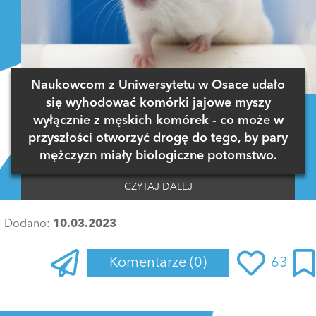
Naukowcom z Uniwersytetu w Osace udało
się wyhodować komórki jajowe myszy
wyłącznie z męskich komórek - co może w
przyszłości otworzyć drogę do tego, by pary
mężczyzn miały biologiczne potomstwo.
CZYTAJ DALEJ
Dodano:
10.03.2023
Komentarze
(0)
63