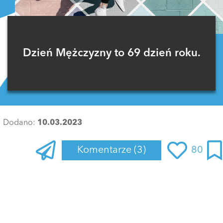
Dzień Mężczyzny to 69 dzień roku.
Dodano:
10.03.2023
Komentarze
(3)
80