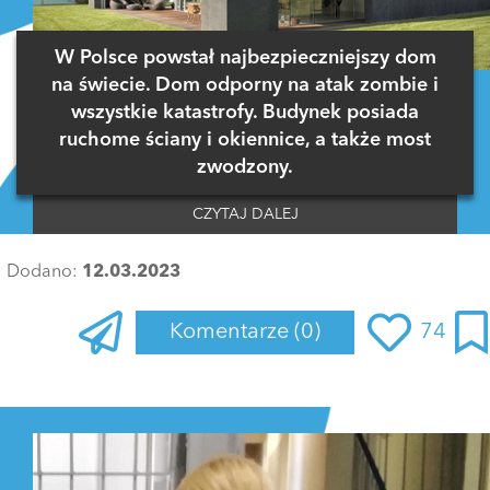
W Polsce powstał najbezpieczniejszy dom
na świecie. Dom odporny na atak zombie i
wszystkie katastrofy. Budynek posiada
ruchome ściany i okiennice, a także most
zwodzony.
CZYTAJ DALEJ
Dodano:
12.03.2023
Komentarze
(0)
74