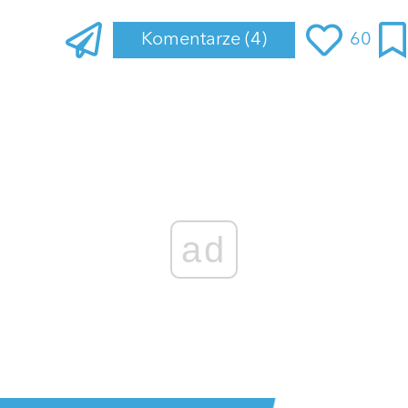
Komentarze
(4)
60
ad