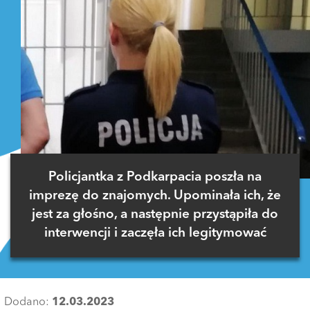
Policjantka z Podkarpacia poszła na
imprezę do znajomych. Upominała ich, że
jest za głośno, a następnie przystąpiła do
interwencji i zaczęła ich legitymować
Dodano:
12.03.2023