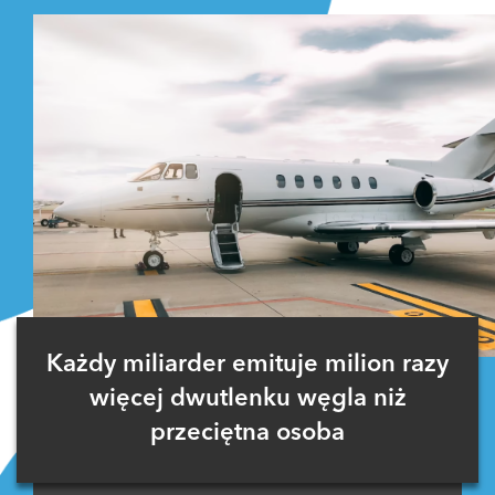
Każdy miliarder emituje milion razy
więcej dwutlenku węgla niż
przeciętna osoba