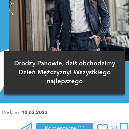
Drodzy Panowie, dziś obchodzimy
Dzień Mężczyzny! Wszystkiego
najlepszego
Dodano:
10.03.2023
Komentarze
(1)
78