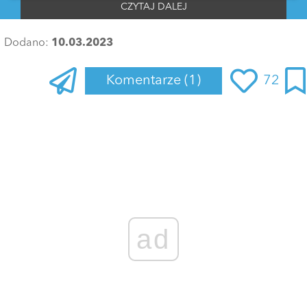
CZYTAJ DALEJ
Dodano:
10.03.2023
Komentarze
(1)
72
ad