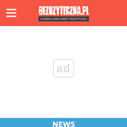
ad
NEWS