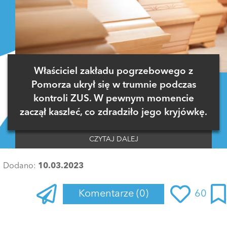
Właściciel zakładu pogrzebowego z
Pomorza ukrył się w trumnie podczas
kontroli ZUS. W pewnym momencie
zaczął kaszleć, co zdradziło jego kryjówkę.
CZYTAJ DALEJ
Dodano:
10.03.2023
Komentarze
(0)
60