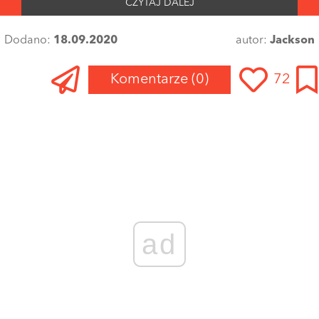
CZYTAJ DALEJ
Dodano:
18.09.2020
autor:
Jackson
Komentarze
(0)
72
ad