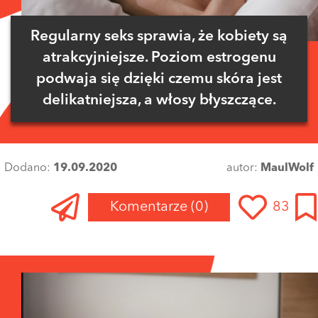
Regularny seks sprawia, że kobiety są
atrakcyjniejsze. Poziom estrogenu
podwaja się dzięki czemu skóra jest
delikatniejsza, a włosy błyszczące.
Dodano:
19.09.2020
autor:
MaulWolf
Komentarze
(0)
83