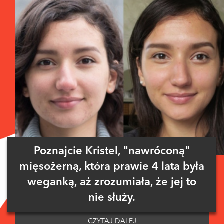
Poznajcie Kristel, "nawróconą"
mięsożerną, która prawie 4 lata była
weganką, aż zrozumiała, że jej to
nie służy.
CZYTAJ DALEJ