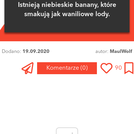
Istnieją niebieskie banany, które
smakują jak waniliowe lody.
Dodano:
19.09.2020
autor:
MaulWolf
Komentarze
(0)
90