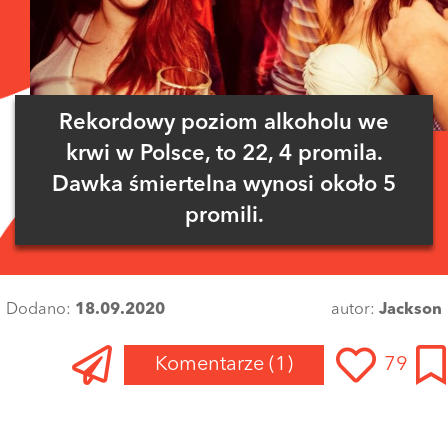
Rekordowy poziom alkoholu we
krwi w Polsce, to 22, 4 promila.
Dawka śmiertelna wynosi około 5
promili.
Dodano:
18.09.2020
autor:
Jackson
Komentarze
(1)
79