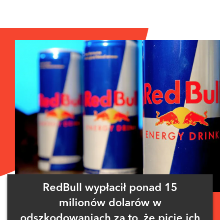
RedBull wypłacił ponad 15
milionów dolarów w
odszkodowaniach za to, że picie ich