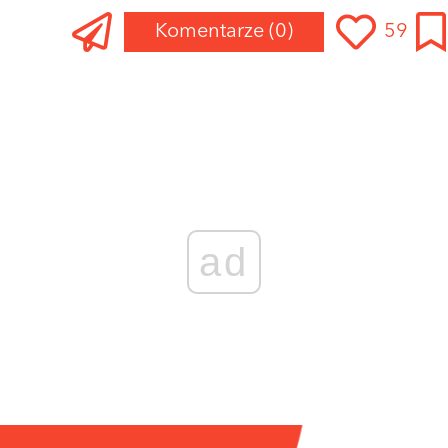
Komentarze
(0)
59
ad