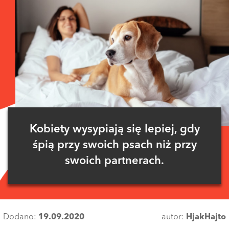
Kobiety wysypiają się lepiej, gdy
śpią przy swoich psach niż przy
swoich partnerach.
Dodano:
19.09.2020
autor:
HjakHajto