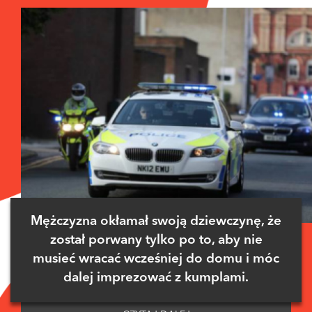
Mężczyzna okłamał swoją dziewczynę, że
został porwany tylko po to, aby nie
musieć wracać wcześniej do domu i móc
dalej imprezować z kumplami.