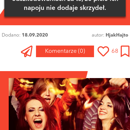
napoju nie dodaje skrzydeł.
Dodano:
18.09.2020
autor:
HjakHajto
Komentarze
(0)
68