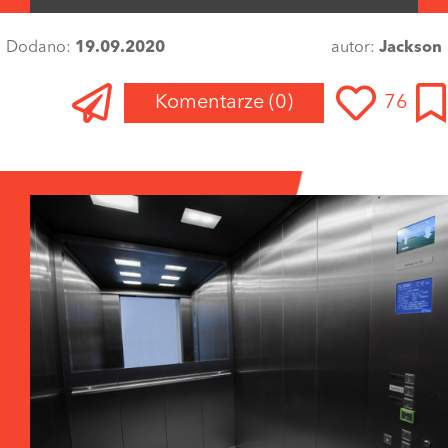
Dodano:
19.09.2020
autor:
Jackson
Komentarze
(0)
76