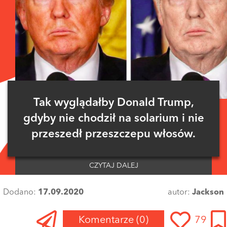
Tak wyglądałby Donald Trump,
gdyby nie chodził na solarium i nie
przeszedł przeszczepu włosów.
CZYTAJ DALEJ
Dodano:
17.09.2020
autor:
Jackson
Komentarze
(0)
79