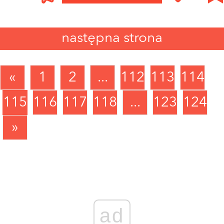
następna strona
«
1
2
...
112
113
114
115
116
117
118
...
123
124
»
ad