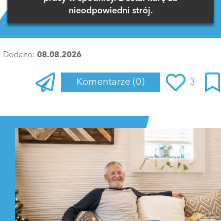
nieodpowiedni strój.
Dodano:
08.08.2026
Komentarze
(0)
3
Zaloguj się
, aby dodać komentarz