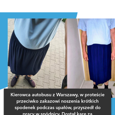
Kierowca autobusu z Warszawy, w proteście
przeciwko zakazowi noszenia krótkich
spodenek podczas upałów, przyszedł do
pracy w spódnicy. Dostał karę za