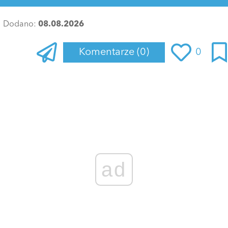
Dodano:
08.08.2026
Komentarze
(0)
0
Zaloguj się
, aby dodać komentarz
ad