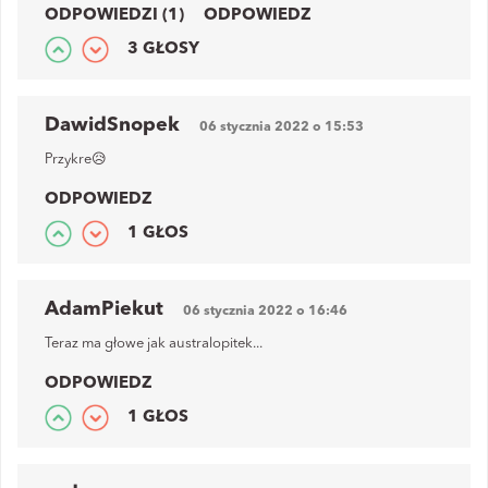
ODPOWIEDZI (1)
ODPOWIEDZ
3 GŁOSY
DawidSnopek
06 stycznia 2022 o 15:53
Przykre😥
ODPOWIEDZ
1 GŁOS
AdamPiekut
06 stycznia 2022 o 16:46
Teraz ma głowe jak australopitek...
ODPOWIEDZ
1 GŁOS