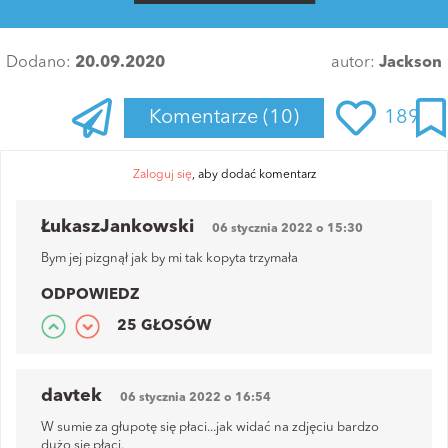
Dodano:
20.09.2020
autor:
Jackson
Komentarze
(10)
189
Zaloguj się
, aby dodać komentarz
ŁukaszJankowski
06 stycznia 2022 o 15:30
Bym jej pizgnął jak by mi tak kopyta trzymała
ODPOWIEDZ
25 GŁOSÓW
davtek
06 stycznia 2022 o 16:54
W sumie za głupotę się płaci...jak widać na zdjęciu bardzo
dużo się płaci.