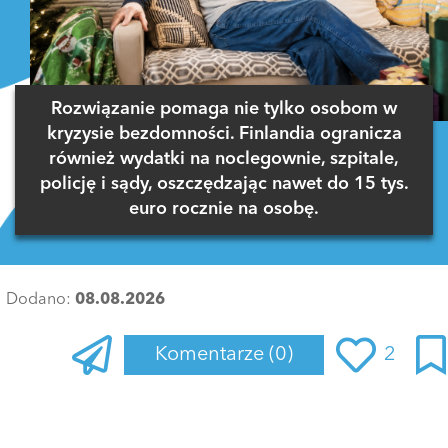
Rozwiązanie pomaga nie tylko osobom w
kryzysie bezdomności. Finlandia ogranicza
również wydatki na noclegownie, szpitale,
policję i sądy, oszczędzając nawet do 15 tys.
euro rocznie na osobę.
Dodano:
08.08.2026
Komentarze
(0)
2
Zaloguj się
, aby dodać komentarz