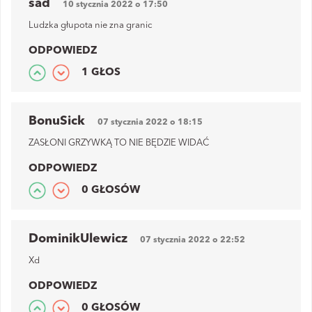
sad
10 stycznia 2022 o 17:50
Ludzka głupota nie zna granic
ODPOWIEDZ
1 GŁOS
BonuSick
07 stycznia 2022 o 18:15
ZASŁONI GRZYWKĄ TO NIE BĘDZIE WIDAĆ
ODPOWIEDZ
0 GŁOSÓW
DominikUlewicz
07 stycznia 2022 o 22:52
Xd
ODPOWIEDZ
0 GŁOSÓW