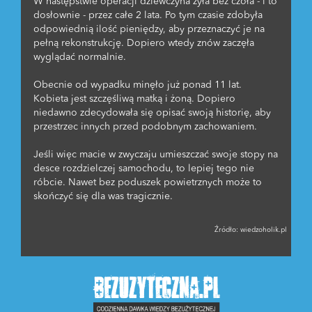
W następstwie operacji dziewczyna żyła bez czoła - i to
dosłownie - przez całe 2 lata. Po tym czasie zdobyła
odpowiednią ilość pieniędzy, aby przeznaczyć je na
pełną rekonstrukcję. Dopiero wtedy znów zaczęła
wyglądać normalnie.
Obecnie od wypadku minęło już ponad 11 lat.
Kobieta jest szczęśliwą matką i żoną. Dopiero
niedawno zdecydowała się opisać swoją historię, aby
przestrzec innych przed podobnym zachowaniem.
Jeśli więc macie w zwyczaju umieszczać swoje stopy na
desce rozdzielczej samochodu, to lepiej tego nie
róbcie. Nawet bez poduszek powietrznych może to
skończyć się dla was tragicznie.
Źródło:
wiedzoholik.pl