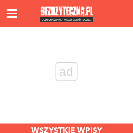
ad
WSZYSTKIE WPISY