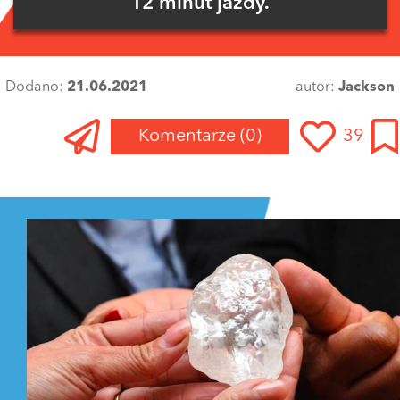
12 minut jazdy.
Dodano:
21.06.2021
autor:
Jackson
Komentarze
(0)
39