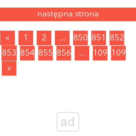
następna strona
«
1
2
...
850
851
852
853
854
855
856
...
1090
1091
»
ad