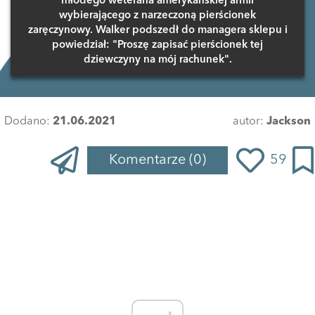
młodego weterana amerykańskiej armii
wybierającego z narzeczoną pierścionek
zaręczynowy. Walker podszedł do managera sklepu i
powiedział: "Proszę zapisać pierścionek tej
dziewczyny na mój rachunek".
Dodano:
21.06.2021
autor:
Jackson
Komentarze
(0)
59