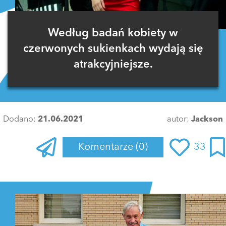
Według badań kobiety w
czerwonych sukienkach wydają się
atrakcyjniejsze.
Dodano:
21.06.2021
autor:
Jackson
Komentarze
(0)
33