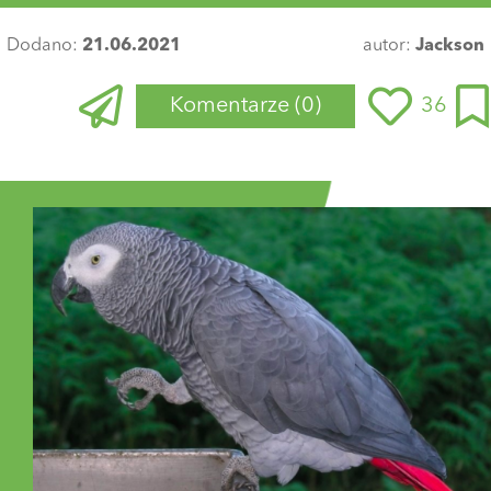
Dodano:
21.06.2021
autor:
Jackson
Komentarze
(0)
36