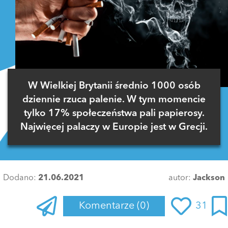
W Wielkiej Brytanii średnio 1000 osób
dziennie rzuca palenie. W tym momencie
tylko 17% społeczeństwa pali papierosy.
Najwięcej palaczy w Europie jest w Grecji.
Dodano:
21.06.2021
autor:
Jackson
Komentarze
(0)
31