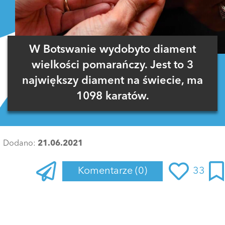
W Botswanie wydobyto diament
wielkości pomarańczy. Jest to 3
największy diament na świecie, ma
1098 karatów.
Dodano:
21.06.2021
Komentarze
(0)
33