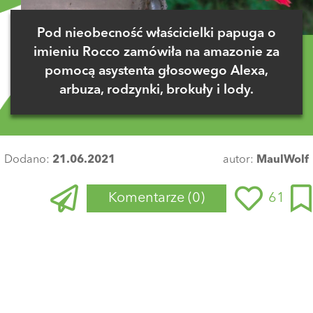
Pod nieobecność właścicielki papuga o
imieniu Rocco zamówiła na amazonie za
pomocą asystenta głosowego Alexa,
arbuza, rodzynki, brokuły i lody.
Dodano:
21.06.2021
autor:
MaulWolf
Komentarze
(0)
61