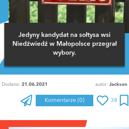
Jedyny kandydat na sołtysa wsi
Niedźwiedź w Małopolsce przegrał
wybory.
Dodano:
21.06.2021
autor:
Jackson
Komentarze
(0)
38