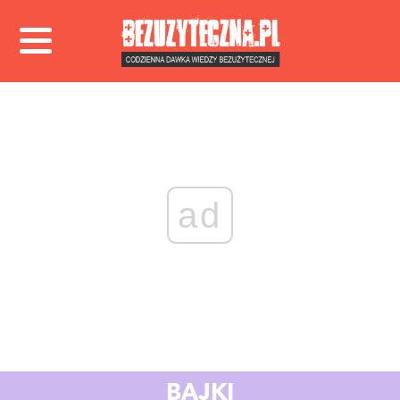
ad
BAJKI