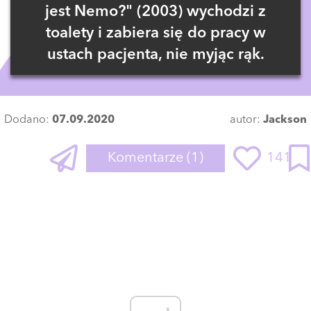
jest Nemo?" (2003) wychodzi z
toalety i zabiera się do pracy w
ustach pacjenta, nie myjąc rąk.
Dodano:
07.09.2020
autor:
Jackson
Komentarze
(1)
141