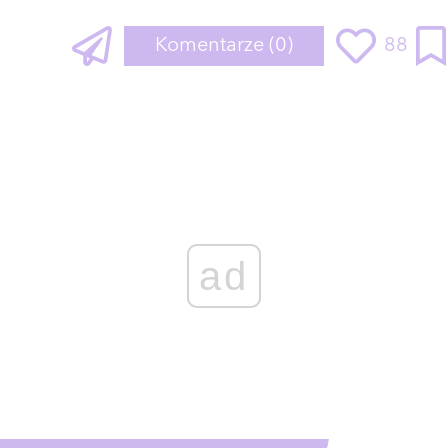
Komentarze
(0)
88
ad