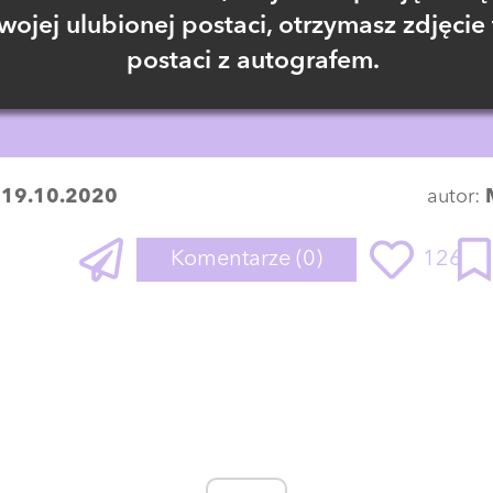
wojej ulubionej postaci, otrzymasz zdjęcie 
postaci z autografem.
:
19.10.2020
autor:
Komentarze
(0)
126