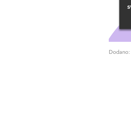
s
Dodano