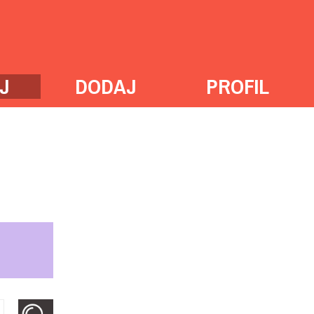
J
DODAJ
PROFIL