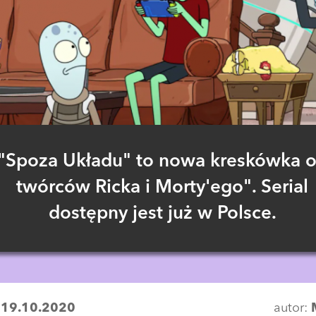
"Spoza Układu" to nowa kreskówka 
twórców Ricka i Morty'ego". Serial
dostępny jest już w Polsce.
:
19.10.2020
autor: