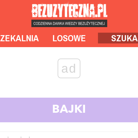
ZEKALNIA
LOSOWE
SZUKA
ad
BAJKI