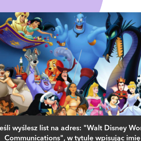
eśli wyślesz list na adres: "Walt Disney Wo
Communications", w tytule wpisując imię