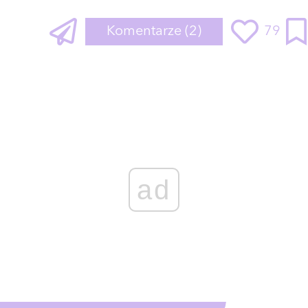
Komentarze
(2)
79
ad