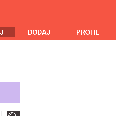
J
DODAJ
PROFIL