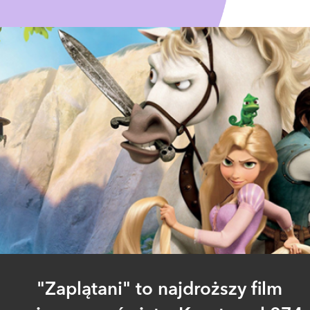
"Zaplątani" to najdroższy film