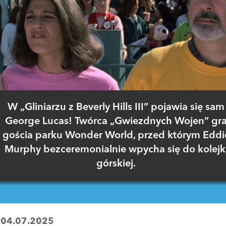
W „Gliniarzu z Beverly Hills III” pojawia się sam
George Lucas! Twórca „Gwiezdnych Wojen” gr
gościa parku Wonder World, przed którym Eddi
Murphy bezceremonialnie wpycha się do kolejk
górskiej.
:
04.07.2025