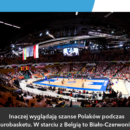
Inaczej wyglądają szanse Polaków podczas
urobasketu. W starciu z Belgią to Biało-Czerwoni