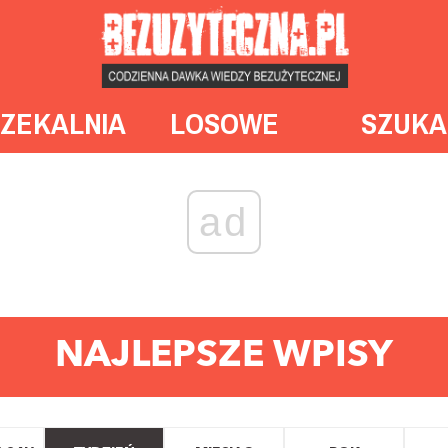
ZEKALNIA
LOSOWE
SZUKA
ad
NAJLEPSZE WPISY