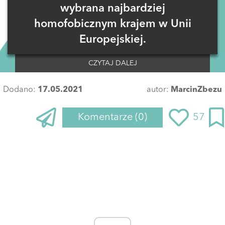
wybrana najbardziej
homofobicznym krajem w Unii
Europejskiej.
CZYTAJ DALEJ
Dodano:
17.05.2021
autor:
MarcinZbezu
Komentarze
(0)
57