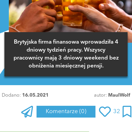
Brytyjska firma finansowa wprowadziła 4
dniowy tydzień pracy. Wszyscy
pracownicy mają 3 dniowy weekend bez
obniżenia miesięcznej pensji.
Dodano:
16.05.2021
autor:
MaulWolf
Komentarze
(0)
32