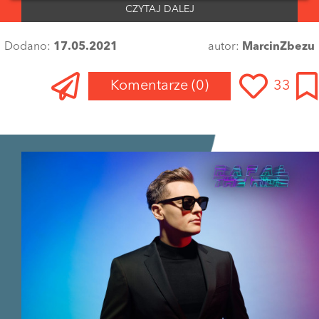
CZYTAJ DALEJ
Dodano:
17.05.2021
autor:
MarcinZbezu
Komentarze
(0)
33