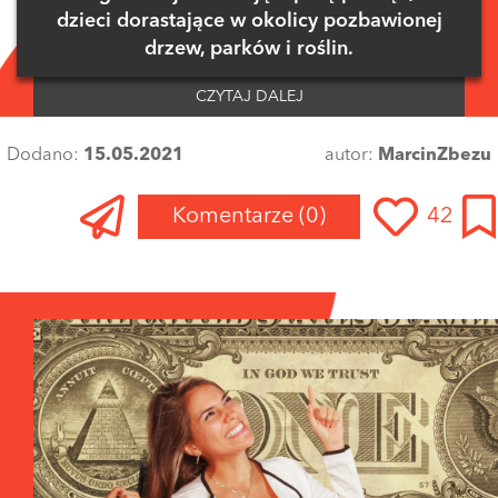
dzieci dorastające w okolicy pozbawionej
drzew, parków i roślin.
CZYTAJ DALEJ
Dodano:
15.05.2021
autor:
MarcinZbezu
Komentarze
(0)
42