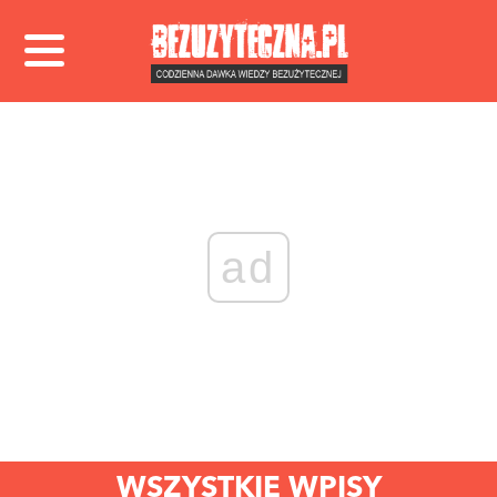
ad
WSZYSTKIE WPISY