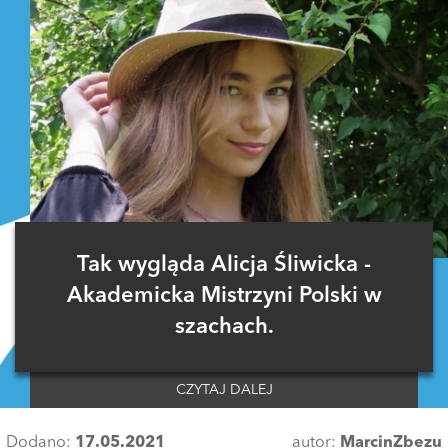
Tak wygląda Alicja Śliwicka -
Akademicka Mistrzyni Polski w
szachach.
CZYTAJ DALEJ
Dodano:
17.05.2021
autor:
MarcinZbezu