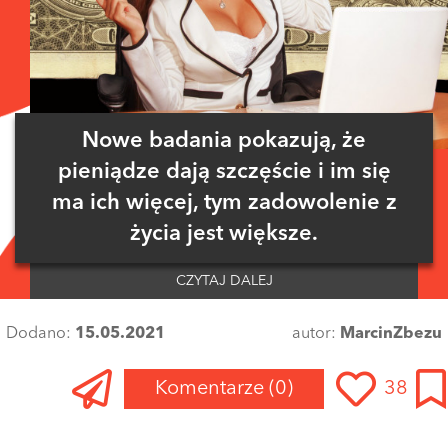
Nowe badania pokazują, że
pieniądze dają szczęście i im się
ma ich więcej, tym zadowolenie z
życia jest większe.
CZYTAJ DALEJ
Dodano:
15.05.2021
autor:
MarcinZbezu
Komentarze
(0)
38