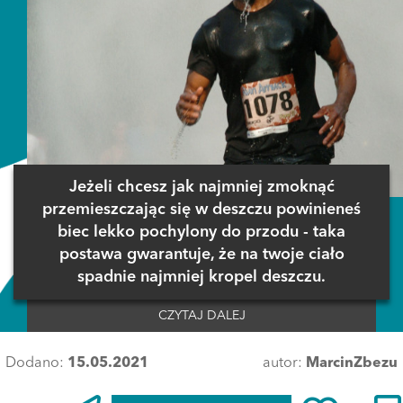
Jeżeli chcesz jak najmniej zmoknąć
przemieszczając się w deszczu powinieneś
biec lekko pochylony do przodu - taka
postawa gwarantuje, że na twoje ciało
spadnie najmniej kropel deszczu.
CZYTAJ DALEJ
Dodano:
15.05.2021
autor:
MarcinZbezu