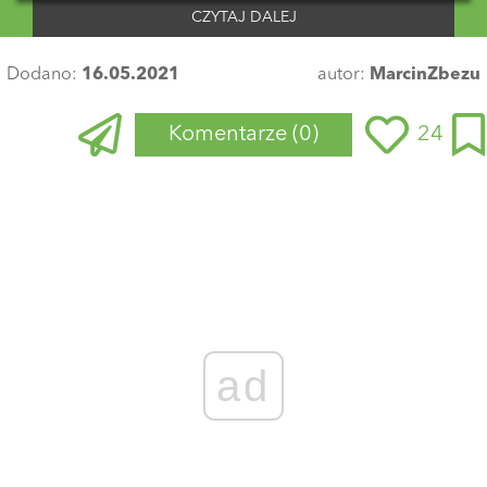
CZYTAJ DALEJ
Dodano:
16.05.2021
autor:
MarcinZbezu
Komentarze
(0)
24
ad