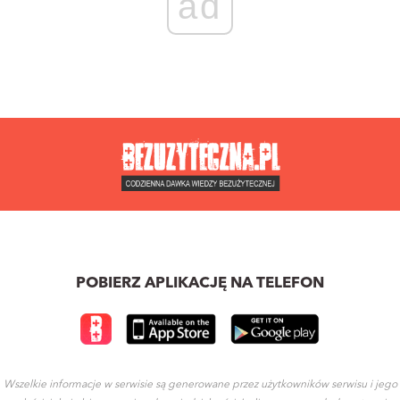
ad
POBIERZ APLIKACJĘ NA TELEFON
Wszelkie informacje w serwisie są generowane przez użytkowników serwisu i jego