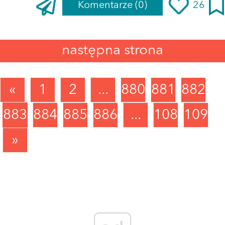
Komentarze
(0)
26
następna strona
«
1
2
...
880
881
882
883
884
885
886
...
1089
1090
»