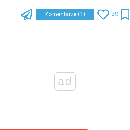
Komentarze
(1)
30
ad