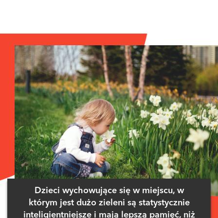
Dzieci wychowujące się w miejscu, w
którym jest dużo zieleni są statystycznie
inteligientniejsze i mają lepszą pamięć, niż