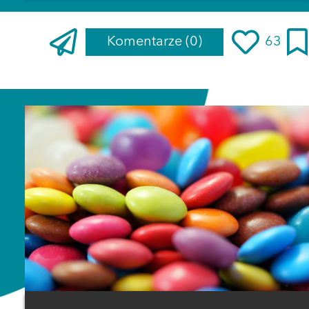
Komentarze
(0)
63