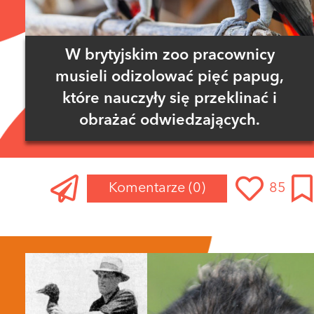
W brytyjskim zoo pracownicy
musieli odizolować pięć papug,
które nauczyły się przeklinać i
obrażać odwiedzających.
Komentarze
(0)
85