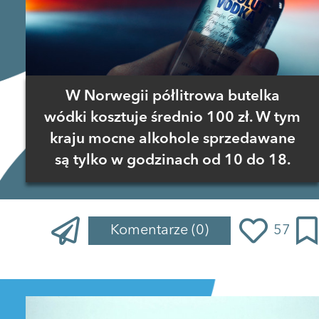
W Norwegii półlitrowa butelka
wódki kosztuje średnio 100 zł. W tym
kraju mocne alkohole sprzedawane
są tylko w godzinach od 10 do 18.
Komentarze
(0)
57