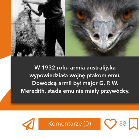
W 1932 roku armia australijska
wypowiedziała wojnę ptakom emu.
Dowódcą armii był major G. P. W.
Meredith, stada emu nie miały przywódcy.
Komentarze
(0)
88