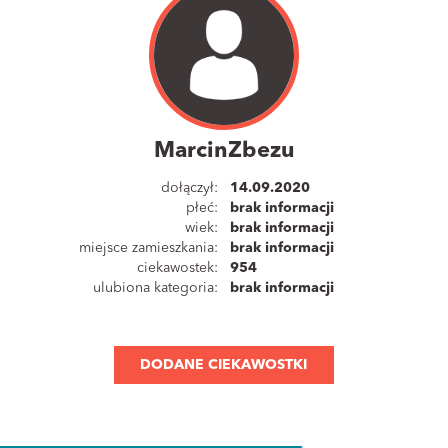
MarcinZbezu
dołączył:
14.09.2020
płeć:
brak informacji
wiek:
brak informacji
miejsce zamieszkania:
brak informacji
ciekawostek:
954
ulubiona kategoria:
brak informacji
DODANE CIEKAWOSTKI