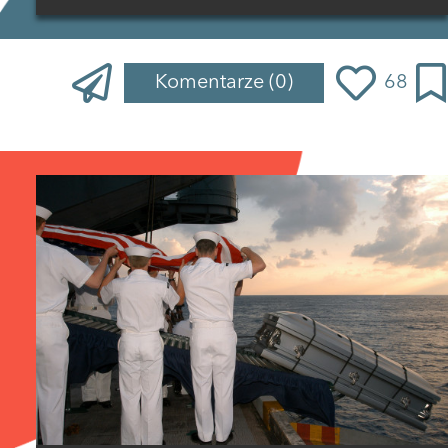
Komentarze
(0)
68