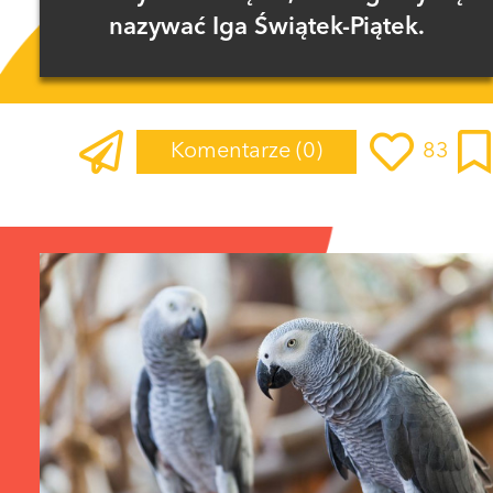
nazywać Iga Świątek-Piątek.
Komentarze
(0)
83