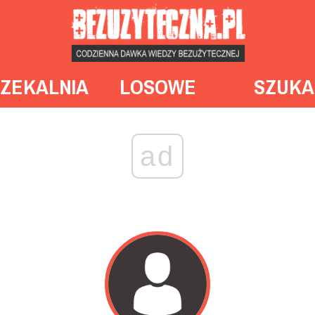
ZEKALNIA
LOSOWE
SZUKA
ad