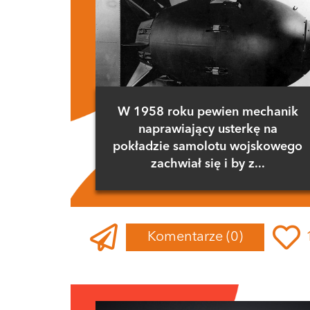
W 1958 roku pewien mechanik
naprawiający usterkę na
pokładzie samolotu wojskowego
zachwiał się i by z...
Komentarze
(0)