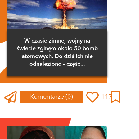
W czasie zimnej wojny na
świecie zginęło około 50 bomb
atomowych. Do dziś ich nie
odnaleziono - część...
Komentarze
(0)
117