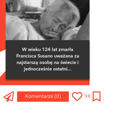
W wieku 124 lat zmarła
Francisca Susano uważana za
najstarszą osobę na świecie i
jednocześnie ostatni...
Komentarze
(0)
98