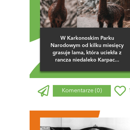
W Karkonoskim Parku
Narodowym od kilku miesięcy
grasuje lama, która uciekła z
rancza niedaleko Karpac...
Komentarze
(0)