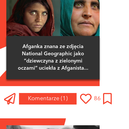
Afganka znana ze zdjęcia
National Geographic jako
”dziewczyna z zielonymi
oczami” uciekła z Afganista...
Komentarze
(1)
86