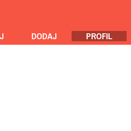
J
DODAJ
PROFIL