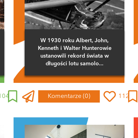
W 1930 roku Albert, John,
Kenneth i Walter Hunterowie
ustanowili rekord świata w
długości lotu samolo...
104
Komentarze
(0)
112