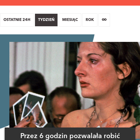
OSTATNIE 24H
TYDZIEŃ
MIESIĄC
ROK
Przez 6 godzin pozwalała robić