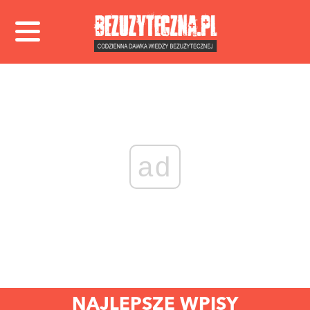
ad
NAJLEPSZE WPISY