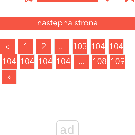
następna strona
«
1
2
...
1039
1040
1041
1042
1043
1044
1045
...
1089
1090
»
ad