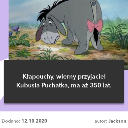
Kłapouchy, wierny przyjaciel
Kubusia Puchatka, ma aż 350 lat.
Dodano:
12.10.2020
autor:
Jackson