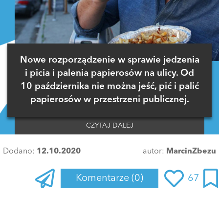
Nowe rozporządzenie w sprawie jedzenia
i picia i palenia papierosów na ulicy. Od
10 października nie można jeść, pić i palić
papierosów w przestrzeni publicznej.
CZYTAJ DALEJ
Dodano:
12.10.2020
autor:
MarcinZbezu
Komentarze
(0)
67