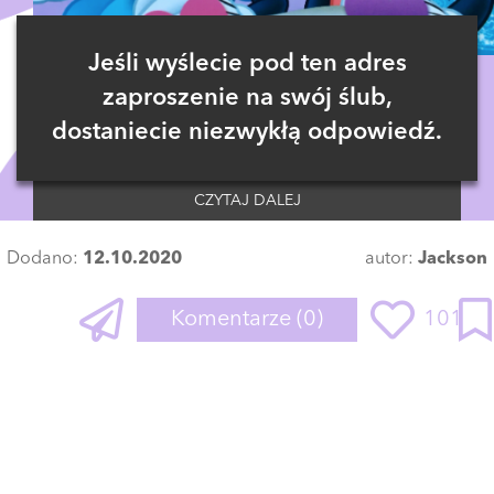
Jeśli wyślecie pod ten adres
zaproszenie na swój ślub,
dostaniecie niezwykłą odpowiedź.
CZYTAJ DALEJ
Dodano:
12.10.2020
autor:
Jackson
Komentarze
(0)
101