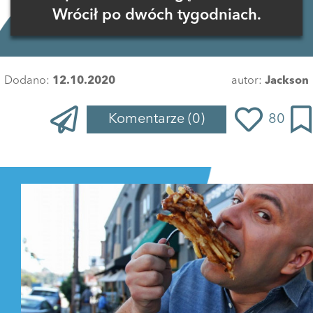
Wrócił po dwóch tygodniach.
Dodano:
12.10.2020
autor:
Jackson
Komentarze
(0)
80