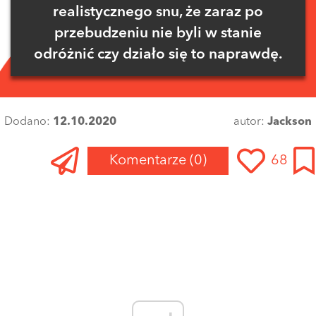
realistycznego snu, że zaraz po
przebudzeniu nie byli w stanie
odróżnić czy działo się to naprawdę.
Dodano:
12.10.2020
autor:
Jackson
Komentarze
(0)
68