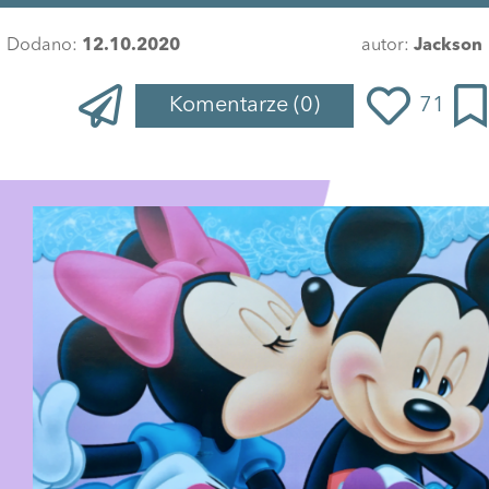
Dodano:
12.10.2020
autor:
Jackson
Komentarze
(0)
71