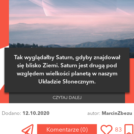
Tak wyglądałby Saturn, gdyby znajdował
się blisko Ziemi. Saturn jest drugą pod
względem wielkości planetą w naszym
Układzie Słonecznym.
CZYTAJ DALEJ
Dodano:
12.10.2020
autor:
MarcinZbezu
Komentarze
(0)
83