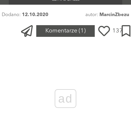
Dodano:
12.10.2020
autor:
MarcinZbezu
Komentarze
(1)
137
ad