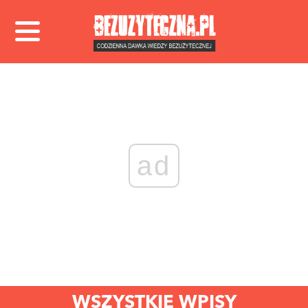
ad
WSZYSTKIE WPISY