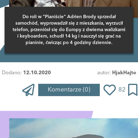
Do roli w "Pianiście" Adrien Brody sprzedał
samochód, wyprowadził się z mieszkania, wyrzucił
telefon, przeniósł się do Europy z dwiema walizkami
i keyboardem, schudł 14 kg i nauczył się grać na
pianinie, ćwicząc po 4 godziny dziennie.
Dodano:
12.10.2020
autor:
HjakHajto
Komentarze
(0)
82