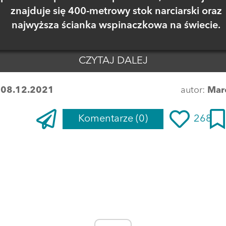
znajduje się 400-metrowy stok narciarski oraz
najwyższa ścianka wspinaczkowa na świecie.
CZYTAJ DALEJ
:
08.12.2021
autor:
Mar
Komentarze
(0)
268