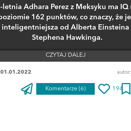
-letnia Adhara Perez z Meksyku ma IQ
poziomie 162 punktów, co znaczy, że je
inteligentniejsza od Alberta Einsteina 
Stephena Hawkinga.
CZYTAJ DALEJ
:
01.01.2022
autor
Komentarze
(6)
194