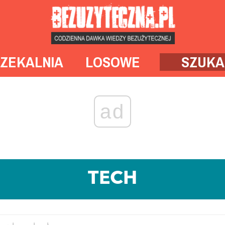
ZEKALNIA
LOSOWE
SZUKA
ad
TECH