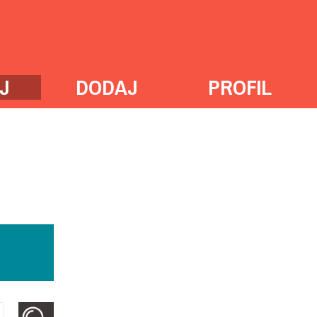
J
DODAJ
PROFIL