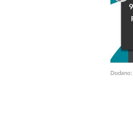
9
Dodano