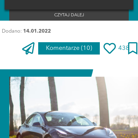
CZYTAJ DALEJ
Dodano:
14.01.2022
Komentarze
(10)
438