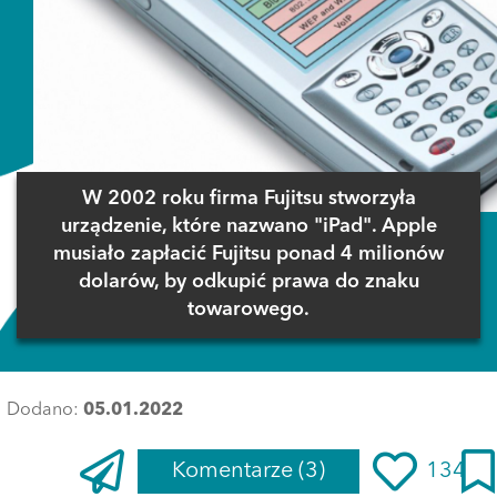
W 2002 roku firma Fujitsu stworzyła
urządzenie, które nazwano "iPad". Apple
musiało zapłacić Fujitsu ponad 4 milionów
dolarów, by odkupić prawa do znaku
towarowego.
Dodano:
05.01.2022
Komentarze
(3)
134