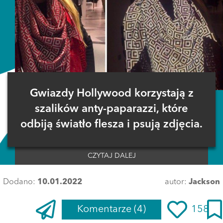
Gwiazdy Hollywood korzystają z
szalików anty-paparazzi, które
odbiją światło flesza i psują zdjęcia.
CZYTAJ DALEJ
Dodano:
10.01.2022
autor:
Jackson
Komentarze
(4)
158