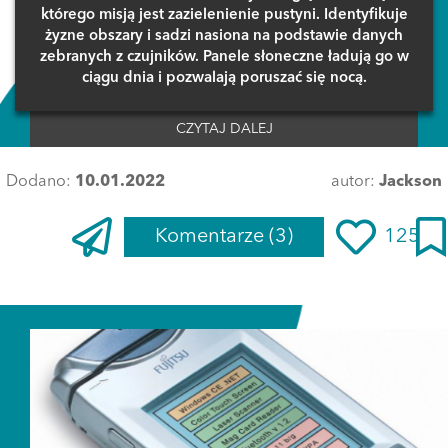
którego misją jest zazielenienie pustyni. Identyfikuje
żyzne obszary i sadzi nasiona na podstawie danych
zebranych z czujników. Panele słoneczne ładują go w
ciągu dnia i pozwalają poruszać się nocą.
CZYTAJ DALEJ
Dodano:
10.01.2022
autor:
Jackson
Komentarze
(3)
125