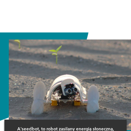
A'seedbot, to robot zasilany energią słoneczną,