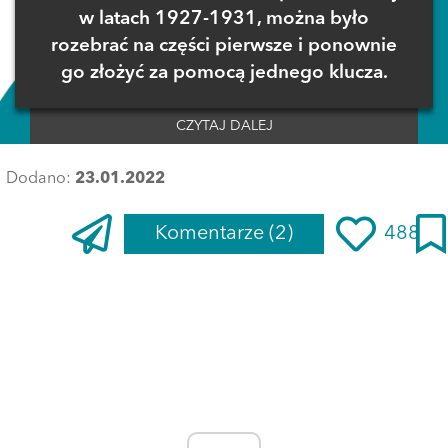
w latach 1927-1931, można było
rozebrać na części pierwsze i ponownie
go złożyć za pomocą jednego klucza.
CZYTAJ DALEJ
Dodano:
23.01.2022
Komentarze
(2)
488