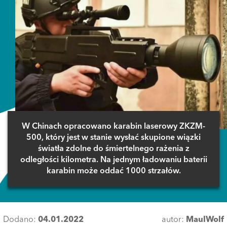
W Chinach opracowano karabin laserowy ZKZM-
500, który jest w stanie wysłać skupione wiązki
światła zdolne do śmiertelnego rażenia z
odległości kilometra. Na jednym ładowaniu baterii
karabin może oddać 1000 strzałów.
Dodano:
04.01.2022
autor:
MaulWolf