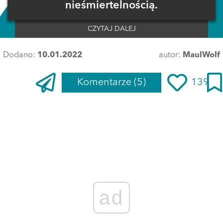
nieśmiertelnością.
CZYTAJ DALEJ
Dodano:
10.01.2022
autor:
MaulWolf
Komentarze
(5)
139
ad