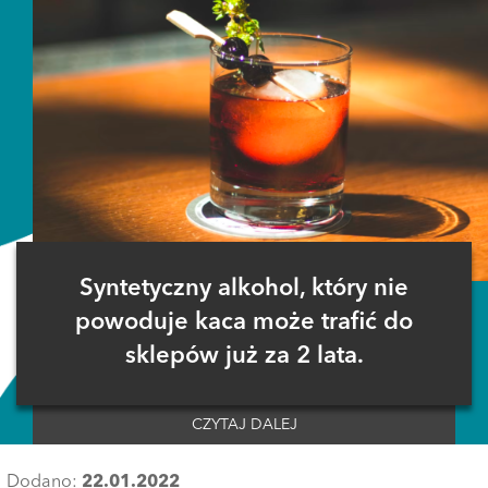
Syntetyczny alkohol, który nie
powoduje kaca może trafić do
sklepów już za 2 lata.
CZYTAJ DALEJ
Dodano:
22.01.2022