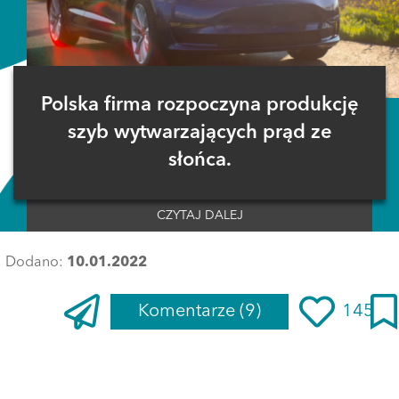
Polska firma rozpoczyna produkcję
szyb wytwarzających prąd ze
słońca.
CZYTAJ DALEJ
Dodano:
10.01.2022
Komentarze
(9)
145