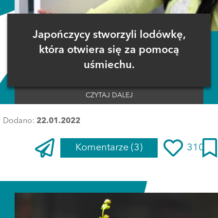
Japończycy stworzyli lodówkę,
która otwiera się za pomocą
uśmiechu.
CZYTAJ DALEJ
Dodano:
22.01.2022
Komentarze
(3)
310