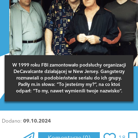
W 1999 roku FBI zamontowało podsłuchy organizacji
DeCavalcante działającej w New Jersey. Gangsterzy
rozmawiali o podobieństwie serialu do ich grupy.
Padły m.in słowa: “To jesteśmy my?”, na co ktoś
odparł: “To my, nawet wymienili twoje nazwisko”.
Dodano:
09.10.2024