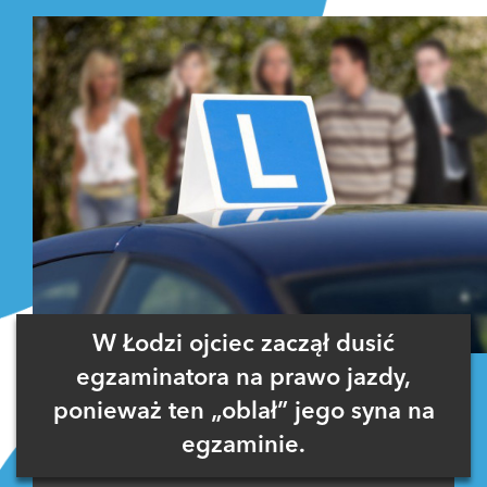
W Łodzi ojciec zaczął dusić
egzaminatora na prawo jazdy,
ponieważ ten „oblał” jego syna na
egzaminie.