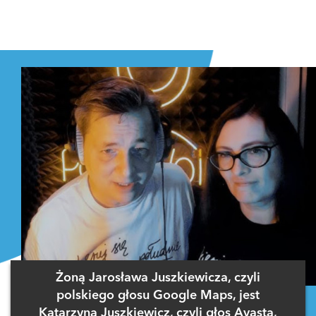
Żoną Jarosława Juszkiewicza, czyli
polskiego głosu Google Maps, jest
Katarzyna Juszkiewicz, czyli głos Avasta,