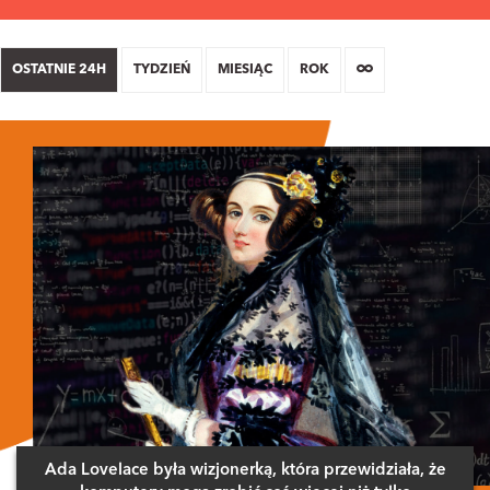
OSTATNIE 24H
TYDZIEŃ
MIESIĄC
ROK
Ada Lovelace była wizjonerką, która przewidziała, że