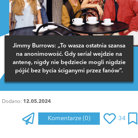
Jimmy Burrows: „To wasza ostatnia szansa
na anonimowość. Gdy serial wejdzie na
antenę, nigdy nie będziecie mogli nigdzie
pójść bez bycia ściganymi przez fanów”.
Dodano:
12.05.2024
Komentarze
(0)
34
Zaloguj się
, aby dodać komentarz