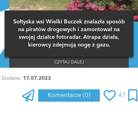
Sołtyska wsi Wielki Buczek znalazła sposób
na piratów drogowych i zamontował na
swojej działce fotoradar. Atrapa działa,
kierowcy zdejmują nogę z gazu.
CZYTAJ DALEJ
Dodano:
17.07.2023
Komentarze
(0)
47
Zaloguj się
, aby dodać komentarz