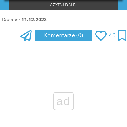
CZYTAJ DALEJ
Dodano:
11.12.2023
Komentarze
(0)
40
Zaloguj się
, aby dodać komentarz
ad