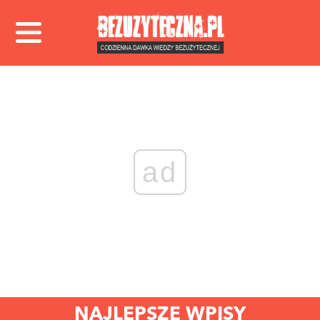
ad
NAJLEPSZE WPISY