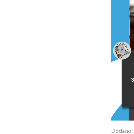
3
Dodano