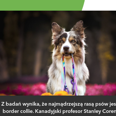
Z badań wynika, że najmądrzejszą rasą psów jes
border collie. Kanadyjski profesor Stanley Core