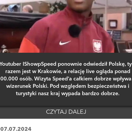
Youtuber IShowpSpeed ponownie odwiedził Polskę, t
razem jest w Krakowie, a relację live ogląda ponad
00.000 osób. Wizyta Speed’a całkiem dobrze wpływa
wizerunek Polski. Pod względem bezpieczeństwa i
turystyki nasz kraj wypada bardzo dobrze.
CZYTAJ DALEJ
:
07.07.2024