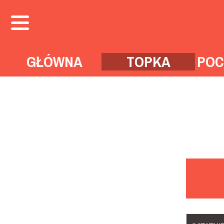
GŁÓWNA
TOPKA
POC