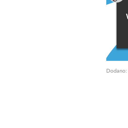
Dodano
Z