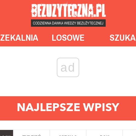
ZEKALNIA
LOSOWE
SZUKA
ad
NAJLEPSZE WPISY