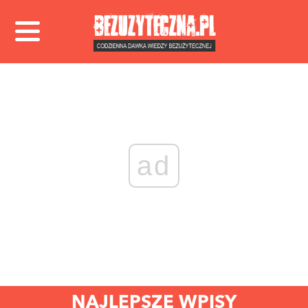
ad
NAJLEPSZE WPISY