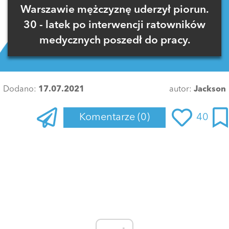
Warszawie mężczyznę uderzył piorun.
30 - latek po interwencji ratowników
medycznych poszedł do pracy.
Dodano:
17.07.2021
autor:
Jackson
Komentarze
(0)
40
Zaloguj się
, aby dodać komentarz