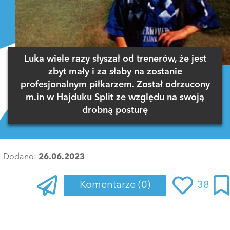
Luka wiele razy słyszał od trenerów, że jest
zbyt mały i za słaby na zostanie
profesjonalnym piłkarzem. Został odrzucony
m.in w Hajduku Split ze względu na swoją
drobną posturę
Dodano:
26.06.2023
Komentarze
(0)
38
Zaloguj się
, aby dodać komentarz