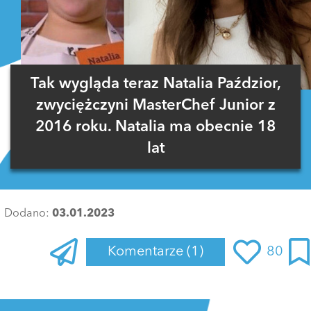
Tak wygląda teraz Natalia Paździor,
zwyciężczyni MasterChef Junior z
2016 roku. Natalia ma obecnie 18
lat
Dodano:
03.01.2023
Komentarze
(1)
80
Zaloguj się
, aby dodać komentarz