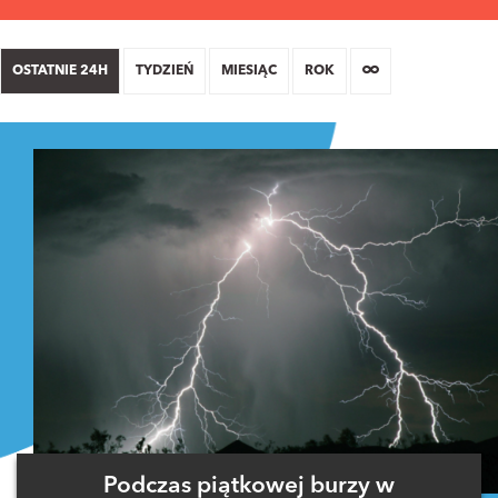
OSTATNIE 24H
TYDZIEŃ
MIESIĄC
ROK
Podczas piątkowej burzy w