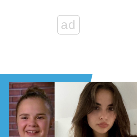
ODPOWIEDZ
0 GŁOSÓW
ad