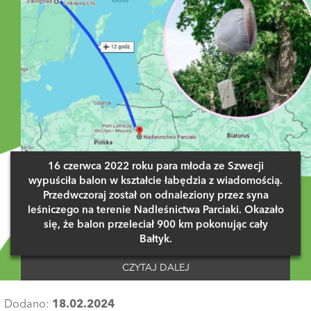
16 czerwca 2022 roku para młoda ze Szwecji
wypuściła balon w kształcie łabędzia z wiadomością.
Przedwczoraj został on odnaleziony przez syna
leśniczego na terenie Nadleśnictwa Parciaki. Okazało
się, że balon przeleciał 900 km pokonując cały
Bałtyk.
CZYTAJ DALEJ
Dodano:
18.02.2024