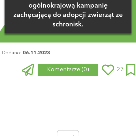
ogólnokrajową kampanię
zachęcającą do adopcji zwierząt ze
schronisk.
Dodano:
06.11.2023
Komentarze
(0)
27
Zaloguj się
, aby dodać komentarz