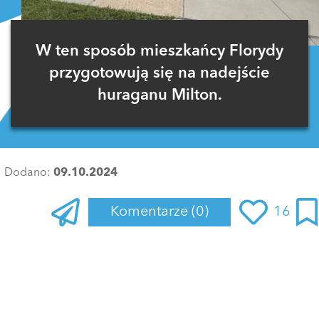
W ten sposób mieszkańcy Florydy
przygotowują się na nadejście
huraganu Milton.
Dodano:
09.10.2024
Komentarze
(0)
16
Zaloguj się
, aby dodać komentarz