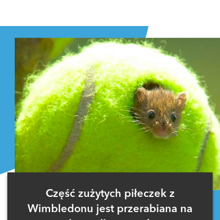
Część zużytych piłeczek z
Wimbledonu jest przerabiana na