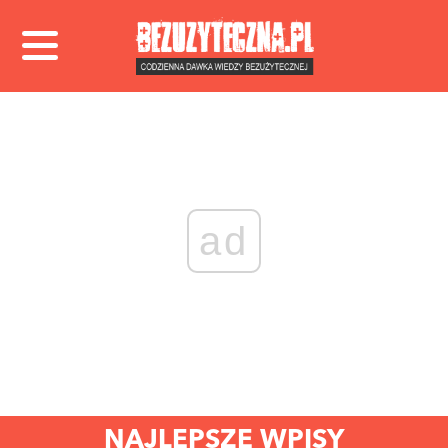
ad
NAJLEPSZE WPISY