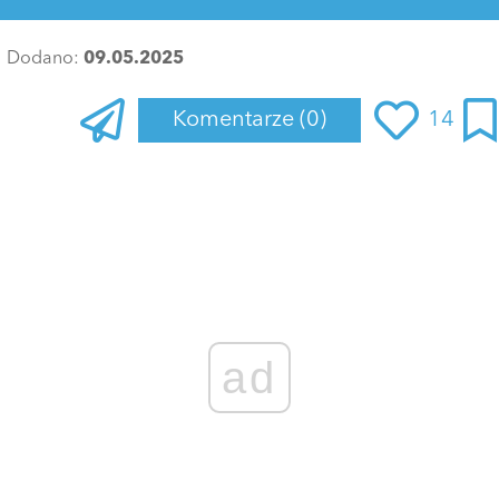
Dodano:
09.05.2025
Komentarze
(0)
14
Zaloguj się
, aby dodać komentarz
ad