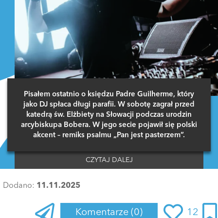
Pisałem ostatnio o księdzu Padre Guilherme, który
jako DJ spłaca długi parafii. W sobotę zagrał przed
katedrą św. Elżbiety na Słowacji podczas urodzin
arcybiskupa Bobera. W jego secie pojawił się polski
akcent – remiks psalmu „Pan jest pasterzem”.
CZYTAJ DALEJ
Dodano:
11.11.2025
Komentarze
(0)
12