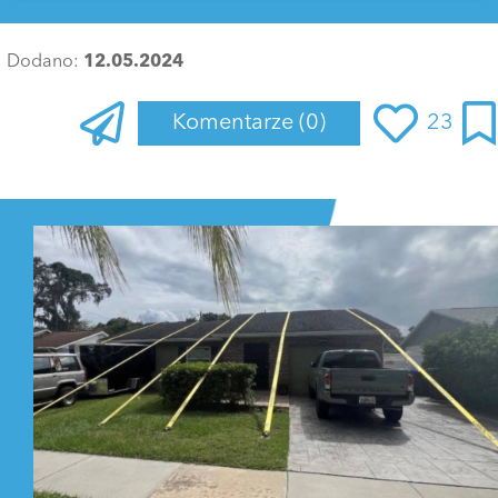
Dodano:
12.05.2024
Komentarze
(0)
23
Zaloguj się
, aby dodać komentarz