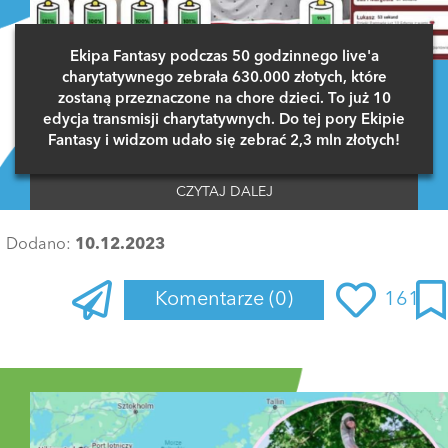
Ekipa Fantasy podczas 50 godzinnego live'a
charytatywnego zebrała 630.000 złotych, które
zostaną przeznaczone na chore dzieci. To już 10
edycja transmisji charytatywnych. Do tej pory Ekipie
Fantasy i widzom udało się zebrać 2,3 mln złotych!
CZYTAJ DALEJ
Dodano:
10.12.2023
Komentarze
(0)
161
Zaloguj się
, aby dodać komentarz