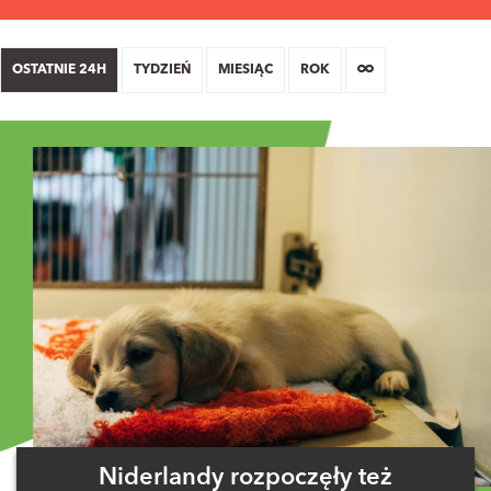
OSTATNIE 24H
TYDZIEŃ
MIESIĄC
ROK
Niderlandy rozpoczęły też