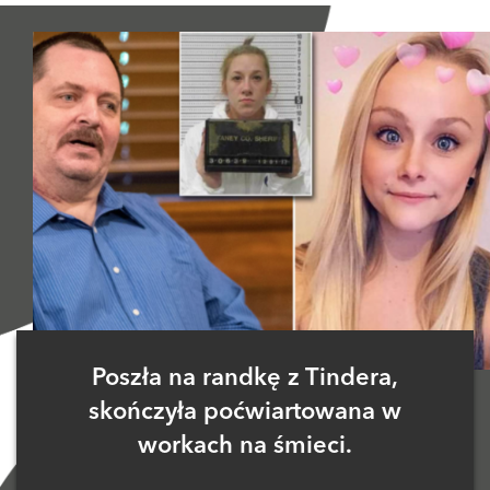
Poszła na randkę z Tindera,
skończyła poćwiartowana w
workach na śmieci.