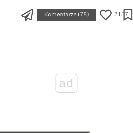
Komentarze
(78)
2157
ad