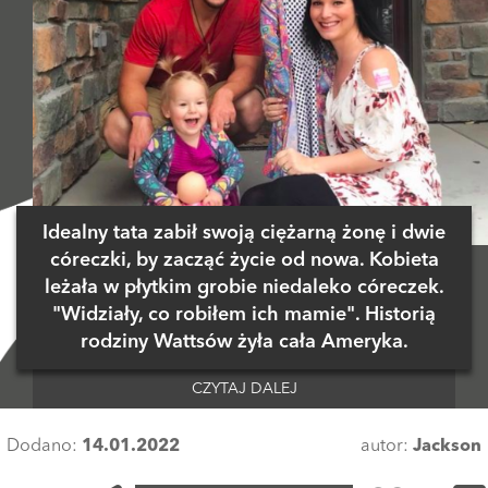
Idealny tata zabił swoją ciężarną żonę i dwie
córeczki, by zacząć życie od nowa. Kobieta
leżała w płytkim grobie niedaleko córeczek.
"Widziały, co robiłem ich mamie". Historią
rodziny Wattsów żyła cała Ameryka.
CZYTAJ DALEJ
Dodano:
14.01.2022
autor:
Jackson