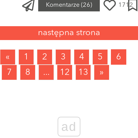
Komentarze
(26)
1712
następna strona
«
1
2
3
4
5
6
7
8
...
12
13
»
ad