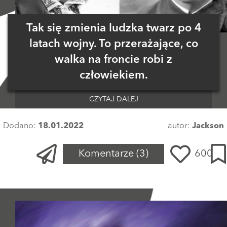
Tak się zmienia ludzka twarz po 4
latach wojny. To przerażające, co
walka na froncie robi z
człowiekiem.
CZYTAJ DALEJ
Dodano:
18.01.2022
autor:
Jackson
Komentarze
(3)
600