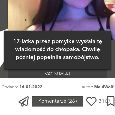
17-latka przez pomyłkę wysłała tę
wiadomość do chłopaka. Chwilę
później popełniła samobójstwo.
CZYTAJ DALEJ
Dodano:
14.01.2022
autor:
MaulWolf
Komentarze
(26)
3167