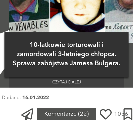
10-latkowie torturowali i
zamordowali 3-letniego chłopca.
Sprawa zabójstwa Jamesa Bulgera.
CZYTAJ DALEJ
Dodano:
16.01.2022
Komentarze
(22)
1056