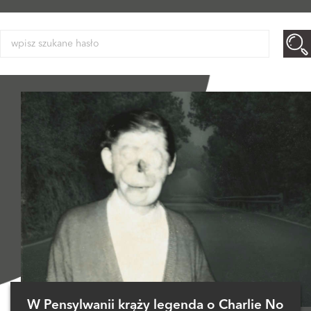
W Pensylwanii krąży legenda o Charlie No