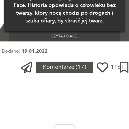
Face. Historia opowiada o człowieku bez
twarzy, który nocą chodzi po drogach i
szuka ofiary, by skraść jej twarz.
CZYTAJ DALEJ
Dodano:
19.01.2022
Komentarze
(17)
1161