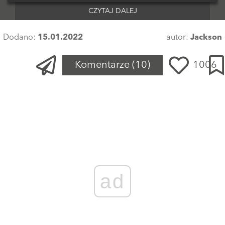
CZYTAJ DALEJ
Dodano:
15.01.2022
autor:
Jackson
Komentarze
(10)
1006
ad