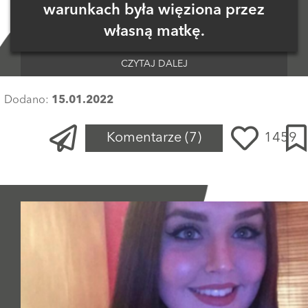
warunkach była więziona przez
własną matkę.
CZYTAJ DALEJ
Dodano:
15.01.2022
Komentarze
(7)
1459