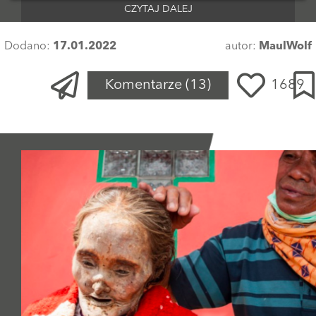
CZYTAJ DALEJ
Dodano:
17.01.2022
autor:
MaulWolf
Komentarze
(13)
1689